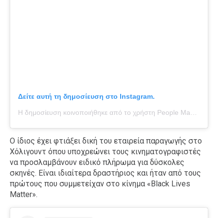
Δείτε αυτή τη δημοσίευση στο Instagram.
Η δημοσίευση κοινοποιήθηκε από το χρήστη People Magazine (@people)
Ο ίδιος έχει φτιάξει δική του εταιρεία παραγωγής στο
Χόλιγουντ όπου υποχρεώνει τους κινηματογραφιστές
να προσλαμβάνουν ειδικό πλήρωμα για δύσκολες
σκηνές. Είναι ιδιαίτερα δραστήριος και ήταν από τους
πρώτους που συμμετείχαν στο κίνημα «Black Lives
Matter».