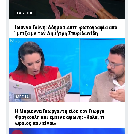
TABLOID
Ιωάννα Τούνη: Αδημοσίευτη φωτογραφία από
Ίμπιζα με τον Δημήτρη Σπυριδωνίδη
MEDIA
Η Μαριάννα Γεωργαντή είδε τον Γιώργο
Φραγκούλη και έμεινε άφωνη: «Καλέ, τι
ωραίος που είναι»