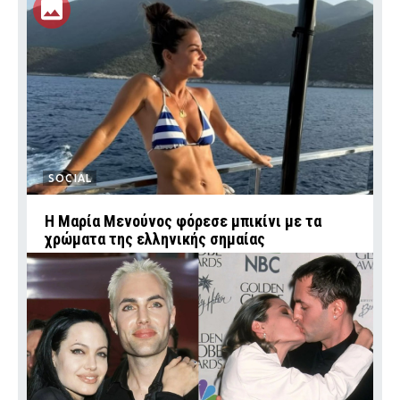
SOCIAL
Η Μαρία Μενούνος φόρεσε μπικίνι με τα
χρώματα της ελληνικής σημαίας