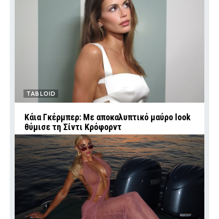
TABLOID
Κάια Γκέρμπερ: Με αποκαλυπτικό μαύρο look
θύμισε τη Σίντι Κρόφορντ