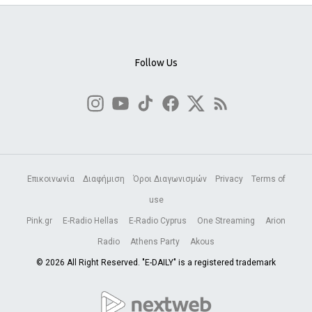
Follow Us
Επικοινωνία
Διαφήμιση
Όροι Διαγωνισμών
Privacy
Terms of
use
Pink.gr
E-Radio Hellas
E-Radio Cyprus
One Streaming
Arion
Radio
Athens Party
Akous
© 2026 All Right Reserved. "E-DAILY" is a registered trademark