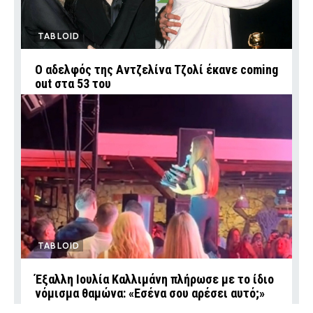
TABLOID
Ο αδελφός της Αντζελίνα Τζολί έκανε coming
out στα 53 του
TABLOID
Έξαλλη Ιουλία Καλλιμάνη πλήρωσε με το ίδιο
νόμισμα θαμώνα: «Εσένα σου αρέσει αυτό;»