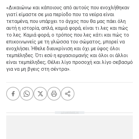
«Δικαιώνω και κάποιους από αυτούς που ενοχλήθηκαν
γιατί είμαστε σε μια περίοδο που τα νεύρα είναι
τεταμένα, που υπάρχει το άγχος που θα μας πάει όλη
αυτή η ιστορία, απλά, καμιά φορά, είναι τι λες και πώς
το λες. Καμιά φορά, ο τρόπος που λες κάτι και πώς το
επικοινωνείς με τη γλώσσα του σώματος, μπορεί να
ενοχλήσει. Ήθελε διευκρίνιση και όχι με ύφος όλοι
τεμπέληδες. Ότι εσύ η εργασιομανής και όλοι οι άλλοι
είναι τεμπέληδες; Θέλει λίγο προσοχή και λίγο σεβασμό
για να μη βγεις στη σέντρα».
ΔΙΑΦΗΜΙΣΗ