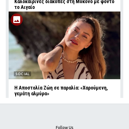
Καλοκαιρινές διακοπές στη Μύκονο με φόντο
το Αιγαίο
SOCIAL
Η Αποστολία Ζώη σε παραλία: «Χαρούμενη,
γεμάτη αλμύρα»
Follow Us