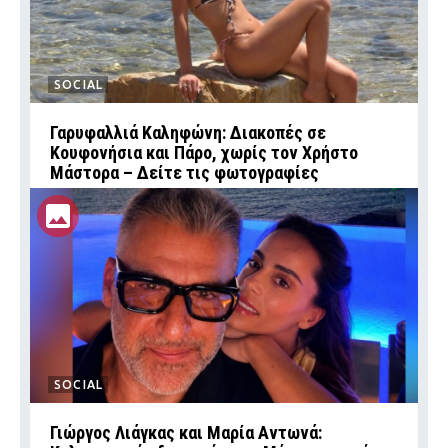
SOCIAL
Γαρυφαλλιά Καληφώνη: Διακοπές σε
Κουφονήσια και Πάρο, χωρίς τον Χρήστο
Μάστορα – Δείτε τις φωτογραφίες
SOCIAL
Γιώργος Λιάγκας και Μαρία Αντωνά: