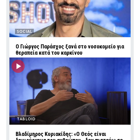
SOCIAL
O Γιώργος Παράσχος ξανά στο νοσοκομείο για
θεραπεία κατά του καρκίνου
TABLOID
Βλαδίμηρος Κυριακίδης: «Ο Θεός είναι