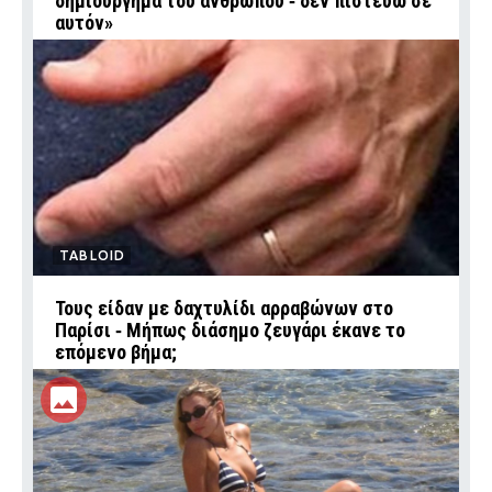
δημιούργημα του ανθρώπου ‑ δεν πιστεύω σε
αυτόν»
TABLOID
Τους είδαν με δαχτυλίδι αρραβώνων στο
Παρίσι ‑ Μήπως διάσημο ζευγάρι έκανε το
επόμενο βήμα;