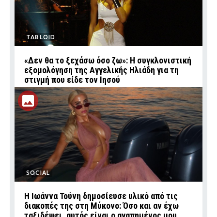
TABLOID
«Δεν θα το ξεχάσω όσο ζω»: Η συγκλονιστική
εξομολόγηση της Αγγελικής Ηλιάδη για τη
στιγμή που είδε τον Ιησού
SOCIAL
Η Ιωάννα Τούνη δημοσίευσε υλικό από τις
διακοπές της στη Μύκονο: Όσο και αν έχω
ταξιδέψει, αυτός είναι ο αγαπημένος μου