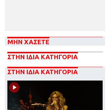
ΜΗΝ ΧΑΣΕΤΕ
ΣΤΗΝ ΙΔΙΑ ΚΑΤΗΓΟΡΙΑ
ΣΤΗΝ ΙΔΙΑ ΚΑΤΗΓΟΡΙΑ