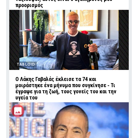
προορισμός
TABLOID
Ο Λάκης Γαβαλάς έκλεισε τα 74 και
μοιράστηκε ένα μήνυμα που συγκίνησε ‑ Τι
έγραψε για τη ζωή, τους γονείς του και την
υγεία του