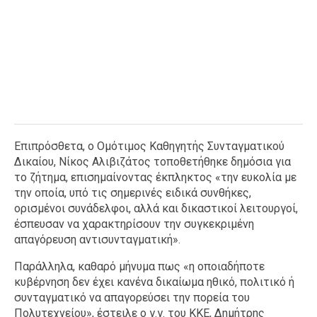
Επιπρόσθετα, ο Ομότιμος Καθηγητής Συνταγματικού
Δικαίου, Νίκος Αλιβιζάτος τοποθετήθηκε δημόσια για
το ζήτημα, επισημαίνοντας έκπληκτος «την ευκολία με
την οποία, υπό τις σημερινές ειδικά συνθήκες,
ορισμένοι συνάδελφοι, αλλά και δικαστικοί λειτουργοί,
έσπευσαν να χαρακτηρίσουν την συγκεκριμένη
απαγόρευση αντισυνταγματική».
Παράλληλα, καθαρό μήνυμα πως «η οποιαδήποτε
κυβέρνηση δεν έχει κανένα δικαίωμα ηθικό, πολιτικό ή
συνταγματικό να απαγορεύσει την πορεία του
Πολυτεχνείου», έστειλε ο γ.γ. του ΚΚΕ, Δημήτρης