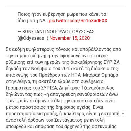
Ποιος ήταν κυβέρνηση μωρέ που κάνει τα
ίδια με τη ΝΔ ;
pic.twitter.com/Bn1oXadFXX
— ΚΩΝΣΤΑΝΤΙΝΟΠΟΥΛΟΣ ΟΔΥΣΣΕΑΣ
(@Odysseas_)
November 15, 2020
Σε ακόμη υψηλότερους τόνους και αποβάλλοντας από
την κομματική μνήμη την εφαρμογή αντίστοιχης
ρύθμισης επί των ημερών της διακυβέρνησης ΣΥΡΙΖΑ,
δηλαδή τον Νοέμβριο του 2015 κατά τη διάρκεια της
επίσκεψης του Προέδρου των ΗΠΑ, Μπάρακ Ομπάμα
στην Αθήνα, τη σκυτάλη έλαβε στη συνέχεια ο
Γραμματέας του ΣΥΡΙΖΑ, Δημήτρης Τζανακόπουλος
δηλώνοντας πως «η απαγόρευση συναθροίσεων άνω
των τριών ατόμων σε όλη την επικράτεια δεν είναι
μέτρο προστασίας της δημόσιας υγείας. Είναι
προετοιμασία εκτροπής, ή, καλύτερα, είναι η εκτροπή. Η
αναστολή άρθρων του Συντάγματος με εντολή
υπουργού και απόφαση του αρχηγού της αστυνομίας