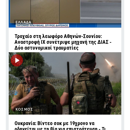
ΕΛΛΑΔΑ
Τροχαίο στη λεωφόρο Αθηνών‑Σουνίου:
Αναστροφή ΙΧ συνέτριψε μηχανή της ΔΙΑΣ ‑
Δύο αστυνομικοί τραυματίες
ΚΟΣΜΟΣ
Ουκρανία: Βίντεο σοκ με 19χρονο να
οδηγείται με τη βία για επιστράτευση ‑ Τι