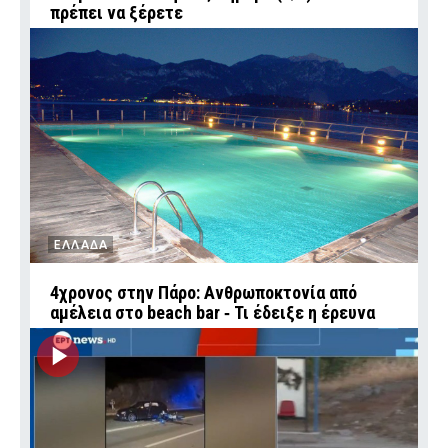
πρέπει να ξέρετε
ΕΛΛΑΔΑ
4χρονος στην Πάρο: Ανθρωποκτονία από
αμέλεια στο beach bar ‑ Τι έδειξε η έρευνα