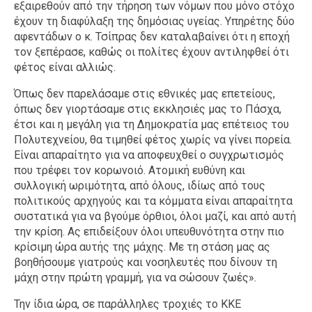
εξαιρεθούν από την τήρηση των νόμων που μόνο στόχο
έχουν τη διαφύλαξη της δημόσιας υγείας. Υπηρέτης δύο
αφεντάδων ο κ. Τσίπρας δεν καταλαβαίνει ότι η εποχή
τον ξεπέρασε, καθώς οι πολίτες έχουν αντιληφθεί ότι
φέτος είναι αλλιώς.
Όπως δεν παρελάσαμε στις εθνικές μας επετείους,
όπως δεν γιορτάσαμε στις εκκλησιές μας το Πάσχα,
έτσι και η μεγάλη για τη Δημοκρατία μας επέτειος του
Πολυτεχνείου, θα τιμηθεί φέτος χωρίς να γίνει πορεία.
Είναι απαραίτητο για να αποφευχθεί ο συγχρωτισμός
που τρέφει τον κορωνοιό. Ατομική ευθύνη και
συλλογική ωριμότητα, από όλους, ιδίως από τους
πολιτικούς αρχηγούς και τα κόμματα είναι απαραίτητα
συστατικά για να βγούμε όρθιοι, όλοι μαζί, και από αυτή
την κρίση. Ας επιδείξουν όλοι υπευθυνότητα στην πιο
κρίσιμη ώρα αυτής της μάχης. Με τη στάση μας ας
βοηθήσουμε γιατρούς και νοσηλευτές που δίνουν τη
μάχη στην πρώτη γραμμή, για να σώσουν ζωές».
Την ίδια ώρα, σε παράλληλες τροχιές το ΚΚΕ