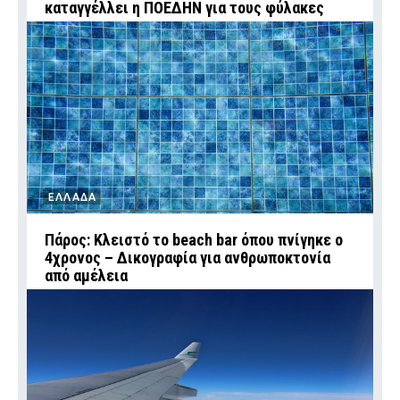
καταγγέλλει η ΠΟΕΔΗΝ για τους φύλακες
ΕΛΛΑΔΑ
Πάρος: Κλειστό το beach bar όπου πνίγηκε ο
4χρονος – Δικογραφία για ανθρωποκτονία
από αμέλεια