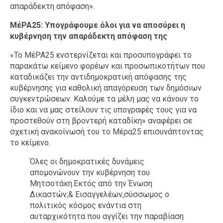
απαράδεκτη απόφαση».
ΜέΡΑ25: Υπογράφουμε όλοι για να αποσύρει η
κυβέρνηση την απαράδεκτη απόφαση της
«Το ΜέΡΑ25 ενστερνίζεται και προσυπογράφει το
παρακάτω κείμενο φορέων και προσωπικοτήτων που
καταδικάζει την αντιδημοκρατική απόφασης της
κυβέρνησης για καθολική απαγόρευση των δημόσιων
συγκεντρώσεων. Καλούμε τα μέλη μας να κάνουν το
ίδιο και να μας στείλουν τις υπογραφές τους για να
προστεθούν στη βροντερή καταδίκη» αναφέρει σε
σχετική ανακοίνωσή του το Μέρα25 επισυνάπτοντας
το κείμενο.
Όλες οι δημοκρατικές δυνάμεις
απομονώνουν την κυβέρνηση του
Μητσοτάκη.Εκτός από την Ένωση
Δικαστών;& Εισαγγελέων,σύσσωμος ο
πολιτικός κόσμος ενάντια στη
αυταρχικότητα που αγγίζει την παραβίαση