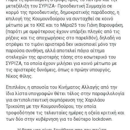
μετεξέλιξη του ΣΥΡΙΖΑ- Προοδευτική Συμμαχία σε
κορμό της προοδευτικής, δημοκρατικής παράδοσης, η
επιλογή της Κουμουνδούρου να συνταχθεί σε κοινό
μέτωπο με το ΚΚΕ και το Μέρα25 του Γιάνη Βαρουφάκη,
(παρότι με αμφότερους έχουν υπάρξει πληγές από τις
ρήξεις και τις αποχωρήσεις στο παρελθόν), δηλαδή να
στρέψει το τιμόνι αριστερά δεν ικανοποιεί μόνο την
παρούσα συνθήκη, αλλά αποτελεί πάγιο αίτημα
στελεχών της αριστερής τάσης στο εσωτερικό του
ΣΥΡΙΖΑ, τα οποία έχουν μιλήσει για κοινό μέτωπο με
τις αριστερές δυνάμεις, όπως ο πρώην υπουργός,
Νίκος Φίλης.
Επιπλέον, η απουσία του Κινήματος Αλλαγής από την
ίδια λίστα υπογραφών θέτει τέλος στην παραφιλολογία
για αντιπολιτευτική συμπόρευση της Χαριλάου
Τρικούπη με την Κουμουνδούρου, την οποία
τροφοδότησε τις τελευταίες ημέρες η οξεία κριτική και
των δύο στην κυβέρνηση για το δεύτερο lockdown.