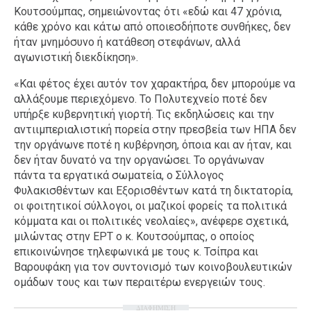
Κουτσούμπας, σημειώνοντας ότι «εδώ και 47 χρόνια,
κάθε χρόνο και κάτω από οποιεσδήποτε συνθήκες, δεν
ήταν μνημόσυνο ή κατάθεση στεφάνων, αλλά
αγωνιστική διεκδίκηση».
«Και φέτος έχει αυτόν τον χαρακτήρα, δεν μπορούμε να
αλλάξουμε περιεχόμενο. Το Πολυτεχνείο ποτέ δεν
υπήρξε κυβερνητική γιορτή. Τις εκδηλώσεις και την
αντιιμπεριαλιστική πορεία στην πρεσβεία των ΗΠΑ δεν
την οργάνωνε ποτέ η κυβέρνηση, όποια και αν ήταν, και
δεν ήταν δυνατό να την οργανώσει. Το οργάνωναν
πάντα τα εργατικά σωματεία, ο Σύλλογος
Φυλακισθέντων και Εξορισθέντων κατά τη δικτατορία,
οι φοιτητικοί σύλλογοι, οι μαζικοί φορείς τα πολιτικά
κόμματα και οι πολιτικές νεολαίες», ανέφερε σχετικά,
μιλώντας στην ΕΡΤ ο κ. Κουτσούμπας, ο οποίος
επικοινώνησε τηλεφωνικά με τους κ. Τσίπρα και
Βαρουφάκη για τον συντονισμό των κοινοβουλευτικών
ομάδων τους και των περαιτέρω ενεργειών τους.
ΔΙΑΦΗΜΙΣΗ