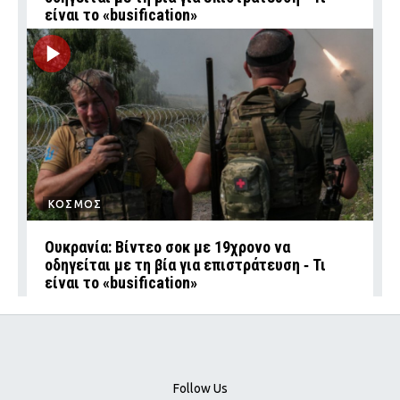
είναι το «busification»
ΚΟΣΜΟΣ
Ουκρανία: Βίντεο σοκ με 19χρονο να
οδηγείται με τη βία για επιστράτευση ‑ Τι
είναι το «busification»
Follow Us