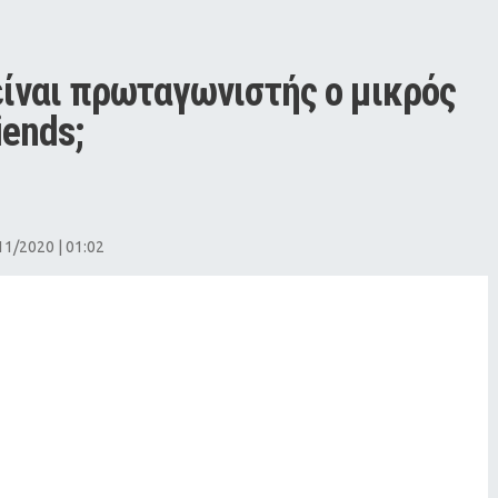
είναι πρωταγωνιστής ο μικρός 
iends;
1/2020 | 01:02