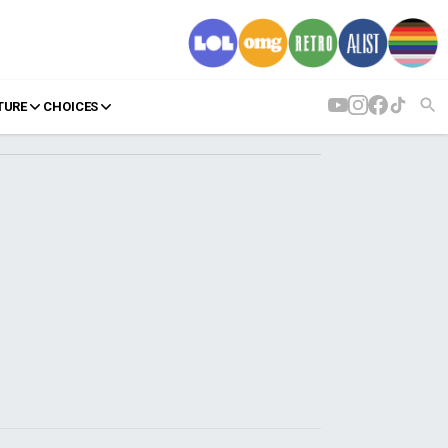
TURE
CHOICES
AGENDA
Agenda
Επιλογές
Εισιτήρια