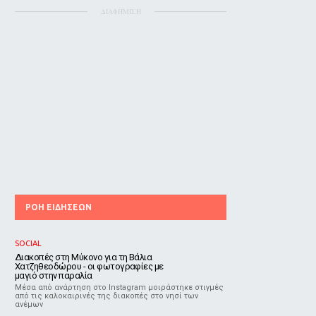
ΔΙΑΦΗΜΙΣΗ
ΡΟΗ ΕΙΔΗΣΕΩΝ
SOCIAL
Διακοπές στη Μύκονο για τη Βάλια
Χατζηθεοδώρου - οι φωτογραφίες με
μαγιό στην παραλία
Μέσα από ανάρτηση στο Instagram μοιράστηκε στιγμές
από τις καλοκαιρινές της διακοπές στο νησί των
ανέμων