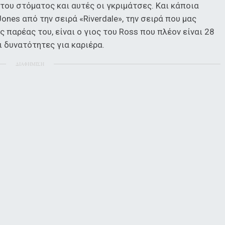
του στόματος και αυτές οι γκριμάτσες. Και κάποια
ones από την σειρά «Riverdale», την σειρά που μας
ης παρέας του, είναι ο γιος του Ross που πλέον είναι 28
ι δυνατότητες για καριέρα.
ΔΙΑΦΗΜΙΣΗ