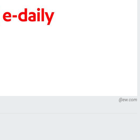
@ew.com