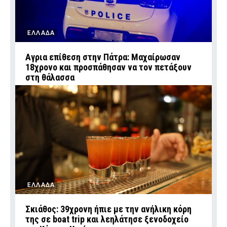
ΕΛΛΑΔΑ
Αγρια επίθεση στην Πάτρα: Μαχαίρωσαν
18χρονο και προσπάθησαν να τον πετάξουν
στη θάλασσα
ΕΛΛΑΔΑ
Σκιάθος: 39χρονη ήπιε με την ανήλικη κόρη
της σε boat trip και λεηλάτησε ξενοδοχείο