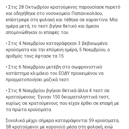
• Στις 28 Οκτωβρίου κρατούμενος παρουσίασε πυρετό
και οδηγήθηκε στο νοσοκομείο Παπανικολάου,
επέστρεψε στη φυλακή και τέθηκε σε καραντίνα. Μία
ημέρα μετά, το τεστ βγήκε θετικό και άμεσα
απομονώθηκαν οι επαφές του.
• Στις 4 Νοεμβρίου καταγράφηκαν 3 βεβαιωμένα
κρούσματα και την επόμενη ημέρα, 5 Νοεμβρίου, ο
αριθμός τους έφτασε τα 15.
• Στις 6 Νοεμβρίου μετέβη στο σωφρονιστικό
κατάστημα κλιμάκιο του ΕΟΔΥ προκειμένου να
πραγματοποιήσει μαζικά τεστ.
• Στις 8 Νοεμβρίου βγήκαν θετικά άλλα 4 τεστ σε
κρατούμενους. Έγιναν 150 δειγματοληπτικά τεστ,
κυρίως σε κρατούμενους που είχαν έρθει σε επαφή με
τα πρώτα κρούσματα.
Συνολικά μέχρι σήμερα καταγράφονται 59 κρούσματα,
58 κρατούμενοι με κορονοϊό μέσα στη φυλακή, ενώ