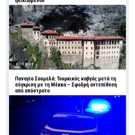
ηλικιωμένου
ΚΟΣΜΟΣ
Παναγία Σουμελά: Τουρκικός καβγάς μετά τη
σύγκριση με τη Μέκκα – Σφοδρή αντεπίθεση
από απόστρατο