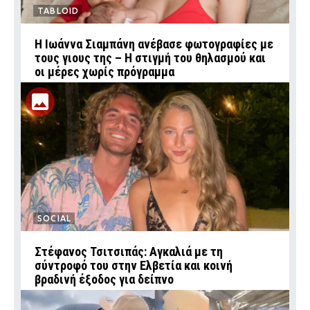
TABLOID
H Ιωάννα Σιαμπάνη ανέβασε φωτογραφίες με
τους γιους της – Η στιγμή του θηλασμού και
οι μέρες χωρίς πρόγραμμα
SOCIAL
Στέφανος Τσιτσιπάς: Αγκαλιά με τη
σύντροφό του στην Ελβετία και κοινή
βραδινή έξοδος για δείπνο