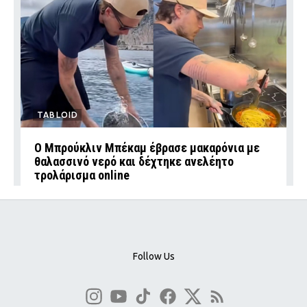
TABLOID
Ο Μπρούκλιν Μπέκαμ έβρασε μακαρόνια με
θαλασσινό νερό και δέχτηκε ανελέητο
τρολάρισμα online
Follow Us