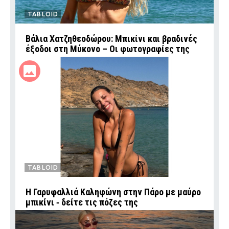
TABLOID
Βάλια Χατζηθεοδώρου: Μπικίνι και βραδινές
έξοδοι στη Μύκονο – Οι φωτογραφίες της
TABLOID
Η Γαρυφαλλιά Καληφώνη στην Πάρο με μαύρο
μπικίνι ‑ δείτε τις πόζες της