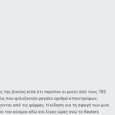
ς της Δανίας είπε ότι περίπου οι μισοί από τους 783
α, που φιλοξενούν μεγάλο αριθμό κτηνοτρόφων,
ονται από τις φάρμες. H είδηση για τη σφαγή των μινκ
ρο του κόσμου εδώ και λίγες ώρες ενώ το Reuters