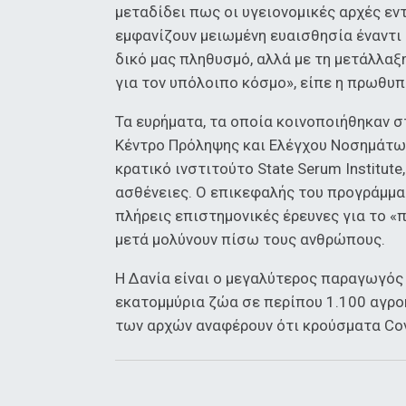
μεταδίδει πως οι υγειονομικές αρχές εν
εμφανίζουν μειωμένη ευαισθησία έναντι
δικό μας πληθυσμό, αλλά με τη μετάλλαξη
για τον υπόλοιπο κόσμο», είπε η πρωθ
Τα ευρήματα, τα οποία κοινοποιήθηκαν 
Κέντρο Πρόληψης και Ελέγχου Νοσημάτω
κρατικό ινστιτούτο State Serum Institut
ασθένειες. Ο επικεφαλής του προγράμμα
πλήρεις επιστημονικές έρευνες για το «
μετά μολύνουν πίσω τους ανθρώπους.
Η Δανία είναι ο μεγαλύτερος παραγωγός 
εκατομμύρια ζώα σε περίπου 1.100 αγρο
των αρχών αναφέρουν ότι κρούσματα Co