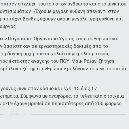
τόπισαν στελέχη του ιού στον άνθρωπο και στο μινκ που
 αντισωμάτων. «Έχουμε μεγάλη ευθύνη απέναντι στον
 που έχει βρεθεί, έχουμε ακόμη μεγαλύτερη ευθύνη και
υπουργός.
στον Παγκόσμιο Οργανισμό Υγείας και στο Ευρωπαϊκό
ν βασίστηκαν σε εργαστηριακές δοκιμές από το
e, τη δανική αρχή που ασχολείται με μολυσματικές
τος έκτακτης ανάγκης του ΠΟΥ, Μάικ Ράιαν, ζήτησε
περίπλοκο ζήτημα» ανθρώπων μολύνουν τα μινκ τα οποία
γούνας μινκ στον κόσμο και έχει 15 έως 17
κτήματα. Σύμφωνα με αναφορές, τα τελευταία στοιχεία
vid-19 έχουν βρεθεί σε περισσότερες από 200 φάρμες.
ΔΙΑΦΗΜΙΣΗ