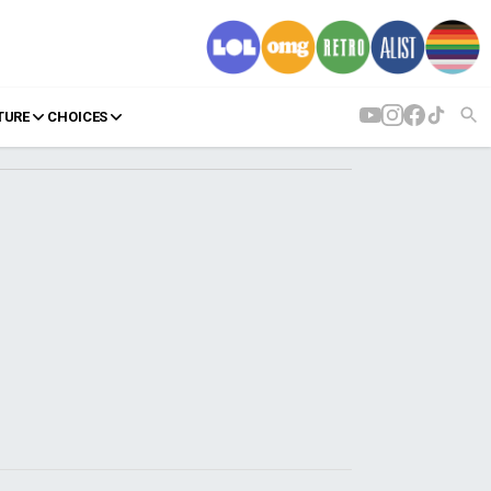
TURE
CHOICES
AGENDA
Agenda
Επιλογές
Εισιτήρια