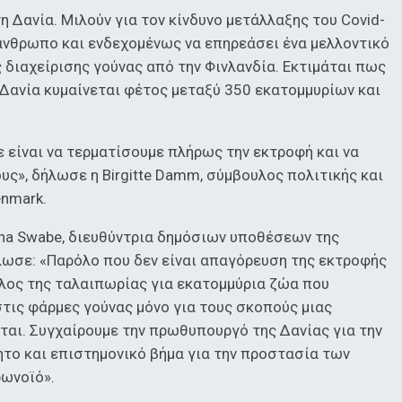
η Δανία. Μιλούν για τον κίνδυνο μετάλλαξης του Covid-
 άνθρωπο και ενδεχομένως να επηρεάσει ένα μελλοντικό
διαχείρισης γούνας από την Φινλανδία. Εκτιμάται πως
 Δανία κυμαίνεται φέτος μεταξύ 350 εκατομμυρίων και
 είναι να τερματίσουμε πλήρως την εκτροφή και να
ς», δήλωσε η Birgitte Damm, σύμβουλος πολιτικής και
Denmark.
na Swabe, διευθύντρια δημόσιων υποθέσεων της
δήλωσε: «Παρόλο που δεν είναι απαγόρευση της εκτροφής
έλος της ταλαιπωρίας για εκατομμύρια ζώα που
στις φάρμες γούνας μόνο για τους σκοπούς μιας
ται. Συγχαίρουμε την πρωθυπουργό της Δανίας για την
ητο και επιστημονικό βήμα για την προστασία των
ρωνοϊό».