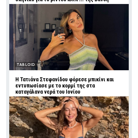
TABLOID
Η Τατιάνα Στεφανίδου φόρεσε μπικίνι και
εντυπωσίασε με το κορμί της στα
καταγάλανα νερά του Ιονίου