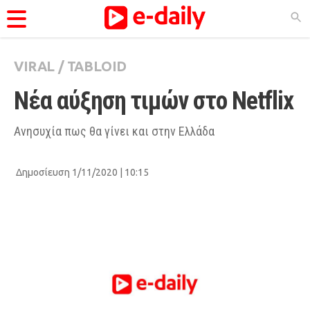
VIRAL
/
TABLOID
ΚΑΤΗΓΟΡΊΕΣ
Νέα αύξηση τιμών στο Netflix
Ειδήσεις
Θέματα
Aνησυχία πως θα γίνει και στην Ελλάδα
Videos
Δημοσίευση 1/11/2020 | 10:15
Podcasts
Viral
Life
City Guide
Pop Culture
Agenda