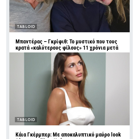
TABLOID
Μπαντέρας – Γκρίφιθ: Το μυστικό που τους
κρατά «καλύτερους φίλους» 11 χρόνια μετά
TABLOID
Κάια Γκέρμπερ: Με αποκαλυπτικό μαύρο look