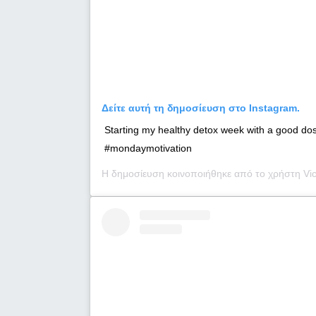
Δείτε αυτή τη δημοσίευση στο Instagram.
Starting my healthy detox week with a good dos
#mondaymotivation
Η δημοσίευση κοινοποιήθηκε από το χρήστη
Vic