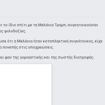
 το ίδιο σπίτι με τη Μελάνια Τραμπ, συγκατοικούσαν
ιες φιλοδοξίες.
σε ότι η Μελάνια ήταν καταπληκτική συγκάτοικος, είχε
ρα συνεπής στις υποχρεώσεις.
αι φαν της γυμναστικής και της σωστής διατροφής.