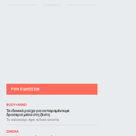
ΔΙΑΦΗΜΙΣΗ
ΡΟΗ ΕΙΔΗΣΕΩΝ
BODY+MIND
Τα ιδανικά ρούχα για να παραμένουμε
δροσεροί μέσα στη ζέστη
To καλοκαίρι έχει ειδικά γούστα
ΣΙΝΕΜΑ