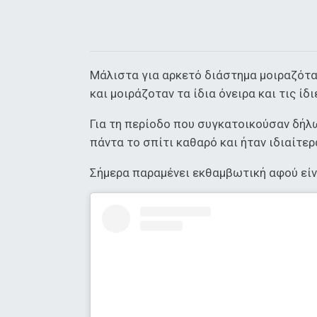
Μάλιστα για αρκετό διάστημα μοιραζόταν
και μοιράζοταν τα ίδια όνειρα και τις ίδ
Για τη περίοδο που συγκατοικούσαν δήλω
πάντα το σπίτι καθαρό και ήταν ιδιαίτε
Σήμερα παραμένει εκθαμβωτική αφού είν