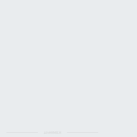
πμ PDT
ΔΙΑΦΗΜΙΣΗ