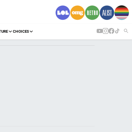
TURE
CHOICES
AGENDA
Agenda
Επιλογές
Εισιτήρια