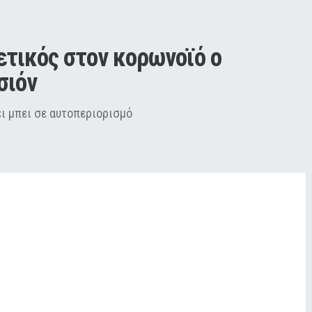
τικός στον κορωνοϊό ο 
σιόν
ει μπει σε αυτοπεριορισμό