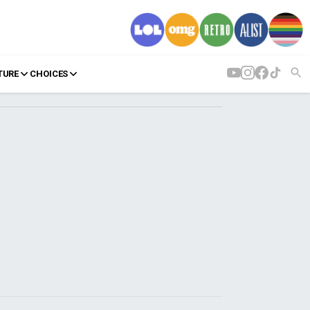
TURE
CHOICES
AGENDA
Agenda
Επιλογές
Εισιτήρια