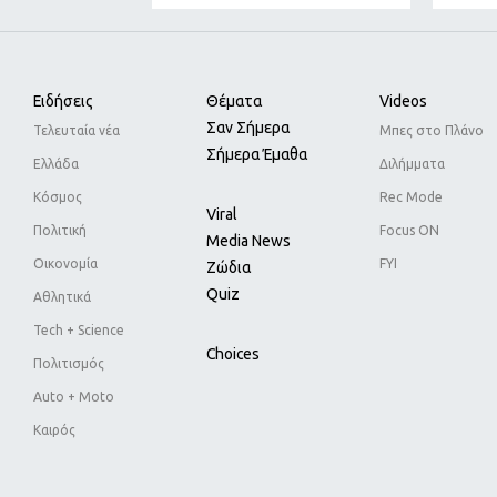
Ειδήσεις
Θέματα
Videos
Σαν Σήμερα
Τελευταία νέα
Μπες στο Πλάνο
Σήμερα Έμαθα
Ελλάδα
Διλήμματα
Κόσμος
Rec Mode
Viral
Πολιτική
Focus ON
Media News
Οικονομία
FYI
Ζώδια
Quiz
Αθλητικά
Tech + Science
Choices
Πολιτισμός
Auto + Moto
Καιρός