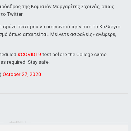
πρόεδρος της Κομισιόν Μαργαρίτης Σχοινάς, όπως
το Twitter.
ισμένο τεστ μου για κορωνοϊό πριν από το Κολλέγιο
σμό όπως απαιτείται. Μείνετε ασφαλείς» ανέφερε,
cheduled
#COVID19
test before the College came
 as required. Stay safe.
s)
October 27, 2020
ΔΙΑΦΗΜΙΣΗ