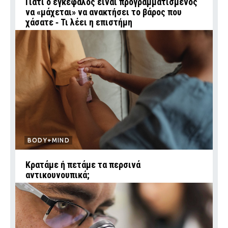
Γιατί ο εγκέφαλος είναι προγραμματισμένος
να «μάχεται» να ανακτήσει το βάρος που
χάσατε ‑ Τι λέει η επιστήμη
BODY+MIND
Κρατάμε ή πετάμε τα περσινά
αντικουνουπικά;