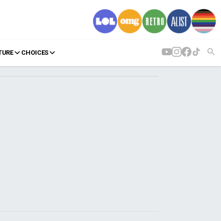
TURE
CHOICES
AGENDA
Agenda
Επιλογές
Εισιτήρια