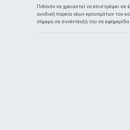
Πιθανόν να χρειαστεί να επιστρέψει σε έ
ανοδική πορεία νέων κρουσμάτων του κο
σήμερα σε συνέντευξή του σε εφημερίδα