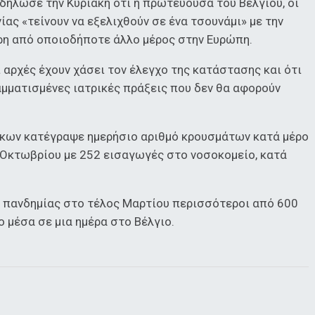
δήλωσε την Κυριακή ότι η πρωτεύουσα του Βελγίου, οι
νίας «τείνουν να εξελιχθούν σε ένα τσουνάμι» με την
ερη από οποιοδήποτε άλλο μέρος στην Ευρώπη.
οι αρχές έχουν χάσει τον έλεγχο της κατάστασης και ότι
αμματισμένες ιατρικές πράξεις που δεν θα αφορούν
ίκων κατέγραψε ημερήσιο αριθμό κρουσμάτων κατά μέρο
5 Οκτωβρίου με 252 εισαγωγές στο νοσοκομείο, κατά
 πανδημίας στο τέλος Μαρτίου περισσότεροι από 600
 μέσα σε μια ημέρα στο Βέλγιο.