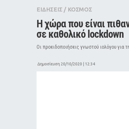
City Guide
ΕΙΔΗΣΕΙΣ
/
ΚΟΣΜΟΣ
Pop Culture
Η χώρα που είναι πιθαν
Agenda
σε καθολικό lockdown
Οι προειδοποιήσεις γνωστού ιολόγου για τ
Δημοσίευση 20/10/2020 | 12:34