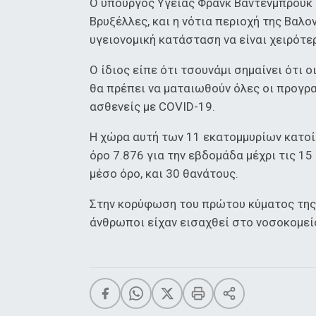
Ο υπουργός Υγείας Φρανκ Βάντενμπρουκ 
Βρυξέλλες, και η νότια περιοχή της Βαλο
υγειονομική κατάσταση να είναι χειρότ
Ο ίδιος είπε ότι τσουνάμι σημαίνει ότι 
θα πρέπει να ματαιωθούν όλες οι προγρ
ασθενείς με COVID-19.
Η χώρα αυτή των 11 εκατομμυρίων κατο
όρο 7.876 για την εβδομάδα μέχρι τις 1
μέσο όρο, και 30 θανάτους.
Στην κορύφωση του πρώτου κύματος της
άνθρωποι είχαν εισαχθεί στο νοσοκομείο