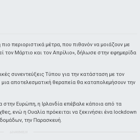
 πιο περιοριστικά μέτρα, που πιθανόν να μοιάζουν με
εί τον Μάρτιο και τον Απρίλιο», δήλωσε στην εφημερίδα
νικές συνεντεύξεις Τύπου για την κατάσταση με τον
 ή μια αποτελεσματική θεραπεία θα καταπολεμήσουν την
α στην Ευρώπη, η Ιρλανδία επέβαλε κάποια από τα
θες, ενώ η Ουαλία πρόκειται να ξεκινήσει ένα lockdown
βδομάδων, την Παρασκευή.
ΔΙΑΦΗΜΙΣΗ