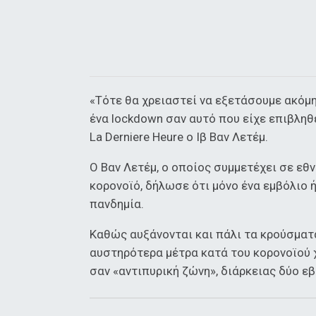
«Τότε θα χρειαστεί να εξετάσουμε ακόμη
ένα lockdown σαν αυτό που είχε επιβληθ
La Derniere Heure ο Ιβ Βαν Λετέμ.
Ο Βαν Λετέμ, ο οποίος συμμετέχει σε εθ
κορονοϊό, δήλωσε ότι μόνο ένα εμβόλιο
πανδημία.
Καθώς αυξάνονται και πάλι τα κρούσματ
αυστηρότερα μέτρα κατά του κορονοϊού χ
σαν «αντιπυρική ζώνη», διάρκειας δύο ε