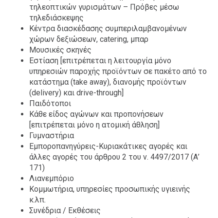
τηλεοπτικών γυρισμάτων – Πρόβες μέσω
τηλεδιάσκεψης
Κέντρα διασκέδασης συμπεριλαμβανομένων
χώρων δεξιώσεων, catering, μπαρ
Μουσικές σκηνές
Εστίαση [επιτρέπεται η λειτουργία μόνο
υπηρεσιών παροχής προϊόντων σε πακέτο από το
κατάστημα (take away), διανομής προϊόντων
(delivery) και drive-through]
Παιδότοποι
Κάθε είδος αγώνων και προπονήσεων
[επιτρέπεται μόνο η ατομική άθληση]
Γυμναστήρια
Εμποροπανηγύρεις-Κυριακάτικες αγορές και
άλλες αγορές του άρθρου 2 του ν. 4497/2017 (Α’
171)
Λιανεμπόριο
Κομμωτήρια, υπηρεσίες προσωπικής υγιεινής
κ.λπ.
Συνέδρια / Εκθέσεις