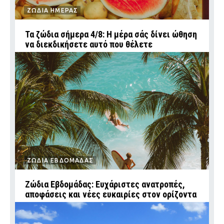
ΖΩΔΙΑ ΗΜΕΡΑΣ
Τα ζώδια σήμερα 4/8: Η μέρα σάς δίνει ώθηση
να διεκδικήσετε αυτό που θέλετε
ΖΩΔΙΑ ΕΒΔΟΜΑΔΑΣ
Ζώδια Εβδομάδας: Ευχάριστες ανατροπές,
αποφάσεις και νέες ευκαιρίες στον ορίζοντα