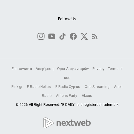
Follow Us
Επικοινωνία
Διαφήμιση
Όροι Διαγωνισμών
Privacy
Terms of
use
Pink.gr
E-Radio Hellas
E-Radio Cyprus
One Streaming
Arion
Radio
Athens Party
Akous
© 2026 All Right Reserved. "E-DAILY" is a registered trademark