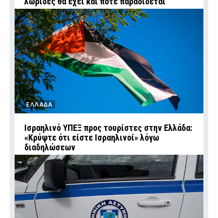
λωρίδες θα έχει και πότε παραδίδεται
ΕΛΛΑΔΑ
Ισραηλινό ΥΠΕΞ προς τουρίστες στην Ελλάδα:
«Κρύψτε ότι είστε Ισραηλινοί» λόγω
διαδηλώσεων