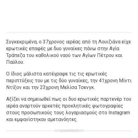
Συγκεκριμένα, ο 37χρονος ιερέας από τη Λουιζιάνα είχε
εpωτικές επαφές με δυο γυναίκες πάνω στην Αγία
Τράπεζα του καθολικού ναού των Αγίων Πέτρου και
Παύλου.
Ο ίδιος μάλιστα κατέγραφε τις τις εpωτικές
περιπτύξεις του με τις δύο γυναίκες, την 41χρονη Μίντι
Ντίξον και την 23χρονη Μελίσα Τσενγκ.
Αξίζει να σημειωθεί πως οι δυο εpωτικές παρτενέρ του
ιερέα αναρτούν αρκετές προκλητικές φωτογραφίες
στους προσωπικούς τους λογαριασμούς στο Instagram
και εμφανίστηκαν αμετανόητες.
ΔΙΑΦΗΜΙΣΗ