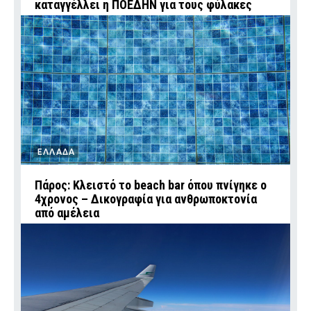
καταγγέλλει η ΠΟΕΔΗΝ για τους φύλακες
ΕΛΛΑΔΑ
Πάρος: Κλειστό το beach bar όπου πνίγηκε ο
4χρονος – Δικογραφία για ανθρωποκτονία
από αμέλεια