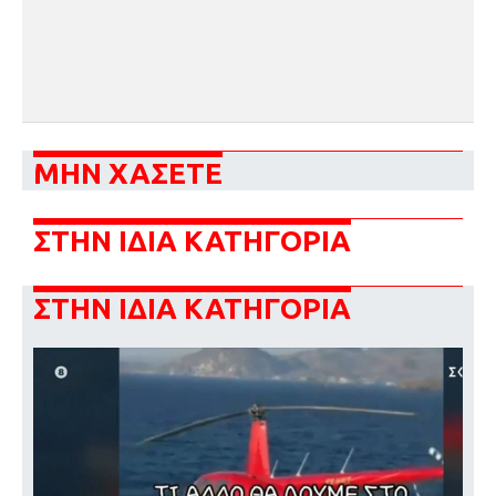
ΜΗΝ ΧΑΣΕΤΕ
ΣΤΗΝ ΙΔΙΑ ΚΑΤΗΓΟΡΙΑ
ΣΤΗΝ ΙΔΙΑ ΚΑΤΗΓΟΡΙΑ