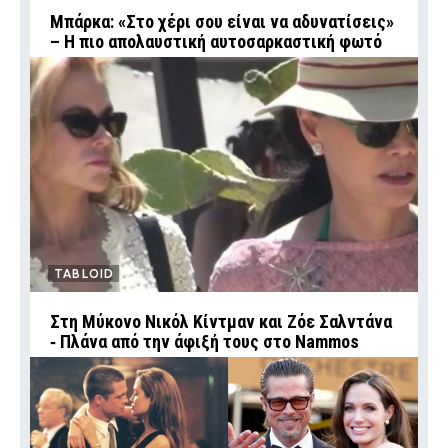
Μπάρκα: «Στο χέρι σου είναι να αδυνατίσεις»
– Η πιο απολαυστική αυτοσαρκαστική φωτό
TABLOID
Στη Μύκονο Νικόλ Κίντμαν και Ζόε Σαλντάνα
‑ Πλάνα από την άφιξή τους στο Nammos