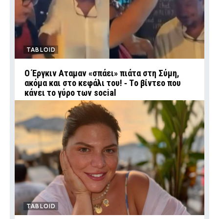
TABLOID
Ο Έργκιν Αταμαν «σπάει» πιάτα στη Σύμη,
ακόμα και στο κεφάλι του! ‑ Tο βίντεο που
κάνει το γύρο των social
TABLOID