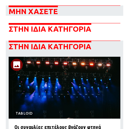
ΜΗΝ ΧΑΣΕΤΕ
ΣΤΗΝ ΙΔΙΑ ΚΑΤΗΓΟΡΙΑ
ΣΤΗΝ ΙΔΙΑ ΚΑΤΗΓΟΡΙΑ
TABLOID
Οι συναυλίες επιτέλους βγάζουν φτηνά