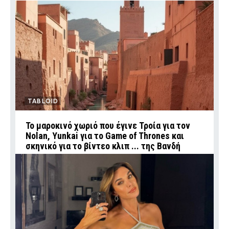
TABLOID
Το μαροκινό χωριό που έγινε Τροία για τον
Nolan, Yunkai για το Game of Thrones και
σκηνικό για το βίντεο κλιπ ... της Βανδή