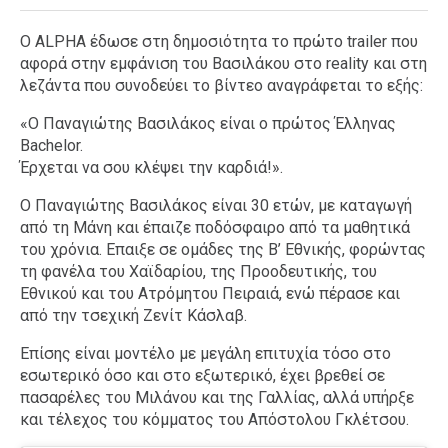
O ALPHA έδωσε στη δημοσιότητα το πρώτο trailer που
αφορά στην εμφάνιση του Βασιλάκου στο reality και στη
λεζάντα που συνοδεύει το βίντεο αναγράφεται το εξής:
«Ο Παναγιώτης Βασιλάκος είναι ο πρώτος Έλληνας
Bachelor.
Έρχεται να σου κλέψει την καρδιά!».
Ο Παναγιώτης Βασιλάκος είναι 30 ετών, με καταγωγή
από τη Μάνη και έπαιζε ποδόσφαιρο από τα μαθητικά
του χρόνια. Επαιξε σε ομάδες της Β’ Εθνικής, φορώντας
τη φανέλα του Χαϊδαρίου, της Προοδευτικής, του
Εθνικού και του Ατρόμητου Πειραιά, ενώ πέρασε και
από την τσεχική Ζενίτ Κάσλαβ.
Επίσης είναι μοντέλο με μεγάλη επιτυχία τόσο στο
εσωτερικό όσο και στο εξωτερικό, έχει βρεθεί σε
πασαρέλες του Μιλάνου και της Γαλλίας, αλλά υπήρξε
και τέλεχος του κόμματος του Απόστολου Γκλέτσου.