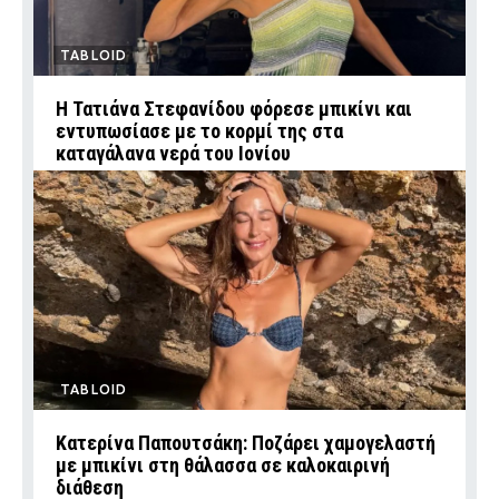
TABLOID
Η Τατιάνα Στεφανίδου φόρεσε μπικίνι και
εντυπωσίασε με το κορμί της στα
καταγάλανα νερά του Ιονίου
TABLOID
Κατερίνα Παπουτσάκη: Ποζάρει χαμογελαστή
με μπικίνι στη θάλασσα σε καλοκαιρινή
διάθεση