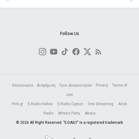
Follow Us
Επικοινωνία
Διαφήμιση
Όροι Διαγωνισμών
Privacy
Terms of
use
Pink.gr
E-Radio Hellas
E-Radio Cyprus
One Streaming
Arion
Radio
Athens Party
Akous
© 2026 All Right Reserved. "E-DAILY" is a registered trademark