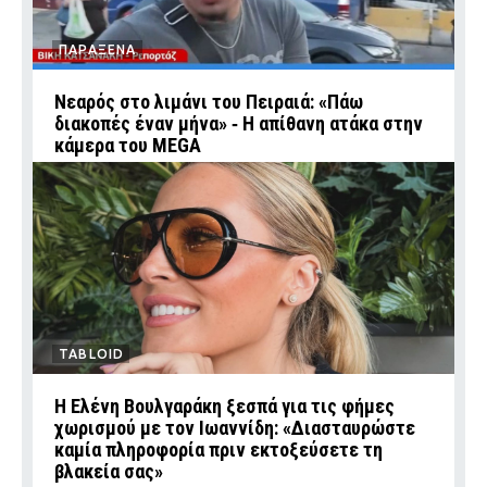
ΠΑΡΑΞΕΝΑ
Νεαρός στο λιμάνι του Πειραιά: «Πάω
διακοπές έναν μήνα» ‑ Η απίθανη ατάκα στην
κάμερα του MEGA
TABLOID
Η Ελένη Βουλγαράκη ξεσπά για τις φήμες
χωρισμού με τον Ιωαννίδη: «Διασταυρώστε
καμία πληροφορία πριν εκτοξεύσετε τη
βλακεία σας»