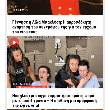
TABLOID
Γέννησε η Λίλα Μπακλέση: Η απροσδόκητη
ανάρτηση του συντρόφου της για τον ερχομό
του γιου τους
ΠΑΡΑΞΕΝΑ
Νοσηλεύτρια πήγε κομμωτήριο πρώτη φορά
μετά από 4 χρόνια – Η απίθανη μεταμόρφωσή
της έγινε viral