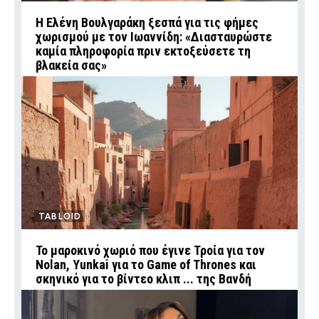
Η Ελένη Βουλγαράκη ξεσπά για τις φήμες
χωρισμού με τον Ιωαννίδη: «Διασταυρώστε
καμία πληροφορία πριν εκτοξεύσετε τη
βλακεία σας»
TABLOID
Το μαροκινό χωριό που έγινε Τροία για τον
Nolan, Yunkai για το Game of Thrones και
σκηνικό για το βίντεο κλιπ ... της Βανδή