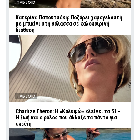
TABLOID
Κατερίνα Παπουτσάκη: Ποζάρει χαμογελαστή
με μπικίνι στη θάλασσα σε καλοκαιρινή
διάθεση
TABLOID
Charlize Theron: Η «Καλυψώ» κλείνει τα 51 ‑
H ζωή και ο ρόλος που άλλαξε τα πάντα για
εκείνη