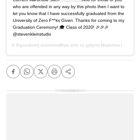
who are offended in any way by this photo then I want to
let you know that I have successfully graduated from the
University of Zero F*^ks Given. Thanks for coming to my
Graduation Ceremony! 🎓 Class of 2020! 🎉🎉🎉
@stevenkleinstudio
Η δημοσίευση κοινοποιήθηκε από το χρήστη
Madonna
(@madonna) στις
ΔΙΑΦΗΜΙΣΗ