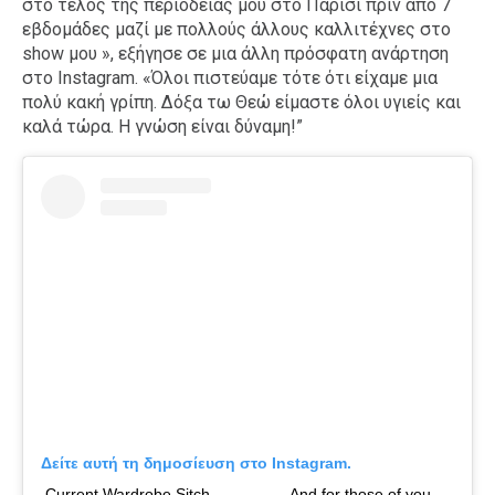
στο τέλος της περιοδείας μου στο Παρίσι πριν από 7
εβδομάδες μαζί με πολλούς άλλους καλλιτέχνες στο
show μου », εξήγησε σε μια άλλη πρόσφατη ανάρτηση
στο Instagram. «Όλοι πιστεύαμε τότε ότι είχαμε μια
πολύ κακή γρίπη. Δόξα τω Θεώ είμαστε όλοι υγιείς και
καλά τώρα. Η γνώση είναι δύναμη!”
Δείτε αυτή τη δημοσίευση στο Instagram.
Current Wardrobe Sitch..................And for those of you