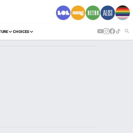
TURE
CHOICES
AGENDA
Agenda
Επιλογές
Εισιτήρια