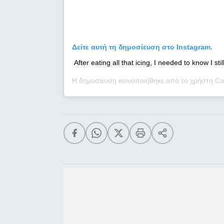
Δείτε αυτή τη δημοσίευση στο Instagram.
After eating all that icing, I needed to know I stil
Η δημοσίευση κοινοποιήθηκε από το χρήστη
Ca