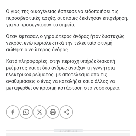
Ο γιος της οικογένειας έσπευσε να ειδοποιήσει τις
πυροσβεστικές αρχές, οι οποίες ξεκίνησαν επιχείρηση,
για να προσεγγίσουν το σημείο.
Όταν έφτασαν, ο γηραιότερος άνδρας ήταν δυστυχώς
νεκρός, ενώ κυριολεκτικά την τελευταία στιγμή
σώθηκε ο νεώτερος άνδρας.
Κατά πληροφορίες, στην περιοχή υπήρξε διακοπή
ρεύματος και οι δύο άνδρες άνοιξαν τη γεννήτρια
ηλεκτρικού ρεύματος, με αποτέλεσμα από τις
αναθυμιάσεις ο ένας να καταλήξει και ο άλλος να
μεταφερθεί σε κρίσιμη κατάσταση στο νοσοκομείο.
ΔΙΑΦΗΜΙΣΗ