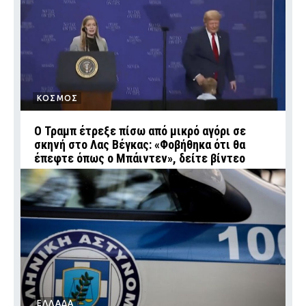
ΚΟΣΜΟΣ
Ο Τραμπ έτρεξε πίσω από μικρό αγόρι σε
σκηνή στο Λας Βέγκας: «Φοβήθηκα ότι θα
έπεφτε όπως ο Μπάιντεν», δείτε βίντεο
ΕΛΛΑΔΑ