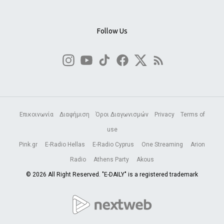
Follow Us
Επικοινωνία
Διαφήμιση
Όροι Διαγωνισμών
Privacy
Terms of
use
Pink.gr
E-Radio Hellas
E-Radio Cyprus
One Streaming
Arion
Radio
Athens Party
Akous
© 2026 All Right Reserved. "E-DAILY" is a registered trademark