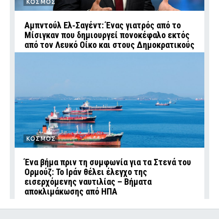
ΚΟΣΜΟΣ
Αμπντούλ Ελ‑Σαγέντ: Ένας γιατρός από το
Μίσιγκαν που δημιουργεί πονοκέφαλο εκτός
από τον Λευκό Οίκο και στους Δημοκρατικούς
ΚΟΣΜΟΣ
Ένα βήμα πριν τη συμφωνία για τα Στενά του
Ορμούζ: Το Ιράν θέλει έλεγχο της
εισερχόμενης ναυτιλίας – Βήματα
αποκλιμάκωσης από ΗΠΑ