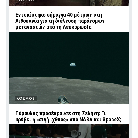
Εντοπίστηκε σήραγγα 40 μέτρων στη
Λιθουανία για τη διέλευση παράνομων
μεταναστών από τη Λευκορωσία
ΚΟΣΜΟΣ
Πύραυλος προσέκρουσε στη Σελήνη: Τι
κρύβει η «σιγή ιχθύος» από NASA και SpaceX;