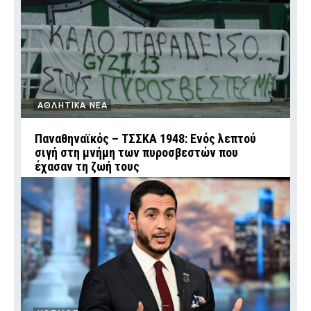
ΑΘΛΗΤΙΚΑ ΝΕΑ
Παναθηναϊκός – ΤΣΣΚΑ 1948: Ενός λεπτού
σιγή στη μνήμη των πυροσβεστών που
έχασαν τη ζωή τους