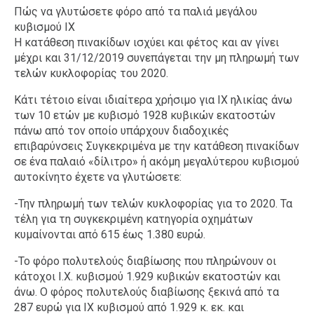
Πώς να γλυτώσετε φόρο από τα παλιά μεγάλου
κυβισμού ΙΧ
Η κατάθεση πινακίδων ισχύει και φέτος και αν γίνει
μέχρι και 31/12/2019 συνεπάγεται την μη πληρωμή των
τελών κυκλοφορίας του 2020.
Κάτι τέτοιο είναι ιδιαίτερα χρήσιμο για ΙΧ ηλικίας άνω
των 10 ετών με κυβισμό 1928 κυβικών εκατοστών
πάνω από τον οποίο υπάρχουν διαδοχικές
επιβαρύνσεις Συγκεκριμένα με την κατάθεση πινακίδων
σε ένα παλαιό «δίλιτρο» ή ακόμη μεγαλύτερου κυβισμού
αυτοκίνητο έχετε να γλυτώσετε:
-Την πληρωμή των τελών κυκλοφορίας για το 2020. Τα
τέλη για τη συγκεκριμένη κατηγορία οχημάτων
κυμαίνονται από 615 έως 1.380 ευρώ.
-Το φόρο πολυτελούς διαβίωσης που πληρώνουν οι
κάτοχοι Ι.Χ. κυβισμού 1.929 κυβικών εκατοστών και
άνω. Ο φόρος πολυτελούς διαβίωσης ξεκινά από τα
287 ευρώ για ΙΧ κυβισμού από 1.929 κ. εκ. και