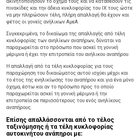
ακινητοποιήσουν το όχημά τους και να καταθέσουν τις
πινακίδες και την άδεια κυκλοφορίας του ΙΧ τους ώστε
να μην πληρώσουν τέλη, πλήρη απαλλαγή θα έχουν και
φέτος οι γονείς ανήλικων ΑμεΑ.
Συγκεκριμένα, το δικαίωμα της απαλλαγής από τέλη
κυκλοφορίας των ανηλίκων αναπήρων, δύναται να
παραχωρείται στο πρόσωπο που ασκεί τη γονική
μέριμνα ή έχει την επιτροπεία του ανήλικου αναπήρου.
Η απαλλαγή από τα τέλη κυκλοφορίας για τους
παραχώρηση του δικαιώματος αυτού ισχύει μέχρι και
το έτος της ενηλικίωσης του αναπήρου και για ένα μόνο
όχημα, έστω και αν το πρόσωπο προς το οποίο
παραχωρείται ασκεί τη γονική μέριμνα ή την
επιτροπεία σε περισσότερους του ενός ανηλίκους
αναπήρους.
Επίσης απαλλάσσονται από το τέλος
ταξινόμησης ή τα τέλη κυκλοφορίας
αυτοκινήτου ανάπηροι με: