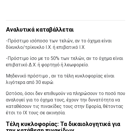
Αναλυτικά καταβάλλεται
-Πρόστιμο ισόποσο των τελών, αν το όχημα είναι
δίκυκλο/τρίκυκλο Ι.Χ. ή επιβατικό Ι.Χ.
-Πρόστιμο ίσο με το 50% των τελών, αν το όχημα είναι
επιβατικό Δ.Χ. ή φορτηγό ή λεωφορείο.
Μηδενικό πρόστιμο , αν τα τέλη κυκλοφορίας είναι
λιγότερα από 30 ευρώ.
Ωστόσο, όσοι δεν επιθυμούν να πληρώσουν το ποσό που
αναλογεί για το όχημα τους, έχουν την δυνατότητα να
καταθέσουν τις πινακίδες τους στην Εφορία, θέτοντας
έτσι το ΙΧ τους σε ακινησία.
Τέλη κυκλοφορίας: Τα δικαιολογητικά για
την κατάθεση πινακίδων