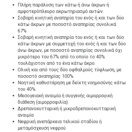
Πλήρη παράλυση των κάτω ή άνω άκρων ή
αμφοτερόπλευρο ακρωτηριασμό αυτών.
Σοβαρή κινητική αναπηρία του ενός ή και των δύο
κάτω άκρων με ποσοστό αναπηρίας συνολικά
67%.
Σοβαρή κινητική αναπηρία του ενός ή και των δύο
κάτω άκρων με συμμετοχή του ενός ή και των δύο
άνω άκρων, με ποσοστό αναπηρίας συνολικά όχι
μικρότερο του 67% από το οποίο το 40%
τουλάχιστον από το ένα κάτω άκρο.
Ολική και από τους δύο οφθαλμούς τύφλωση, με
ποσοστό αναπηρίας 100%.
Νοητική καθυστέρηση με δείκτη νοημοσύνης κάτω
του 40%.
Μεσογειακή αναιμία ή συγγενής αιμορραγική
διάθεση (αιμορροφιλία).
Δρεπανοκυτταρική ή μικροδρεπανοκυτταρική
αναιμία
Νεφρική ανεπάρκεια τελικού σταδίου ή
μεταμόσχευση νεφρού