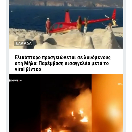
ΕΛΛΑΔΑ
Ελικόπτερο προσγειώνεται σε λουόμενους
στη Μήλο: Παρέμβαση εισαγγελέα μετά το
viral βίντεο