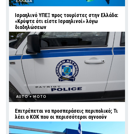
ΕΛΛΑΔΑ
Ισραηλινό ΥΠΕΞ προς τουρίστες στην Ελλάδα:
«Κρύψτε ότι είστε Ισραηλινοί» λόγω
διαδηλώσεων
AUTO + MOTO
Επιτρέπεται να προσπεράσεις περιπολικό; Τι
λέει ο ΚΟΚ που οι περισσότεροι αγνοούν