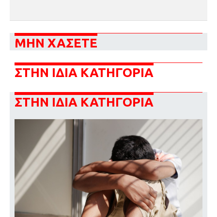
ΜΗΝ ΧΑΣΕΤΕ
ΣΤΗΝ ΙΔΙΑ ΚΑΤΗΓΟΡΙΑ
ΣΤΗΝ ΙΔΙΑ ΚΑΤΗΓΟΡΙΑ