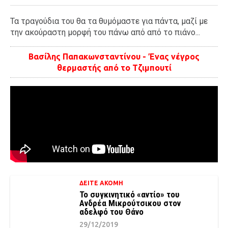
Τα τραγούδια του θα τα θυμόμαστε για πάντα, μαζί με
την ακούραστη μορφή του πάνω από από το πιάνο...
Βασίλης Παπακωνσταντίνου - Ένας νέγρος
θερμαστής από το Τζιμπουτί
ΔΕΙΤΕ ΑΚΟΜΗ
Το συγκινητικό «αντίο» του
Ανδρέα Μικρούτσικου στον
αδελφό του Θάνο
29/12/2019