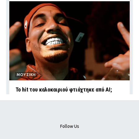
ΜΟΥΣΙΚΗ
Το hit του καλοκαιριού φτιάχτηκε από AI;
Follow Us