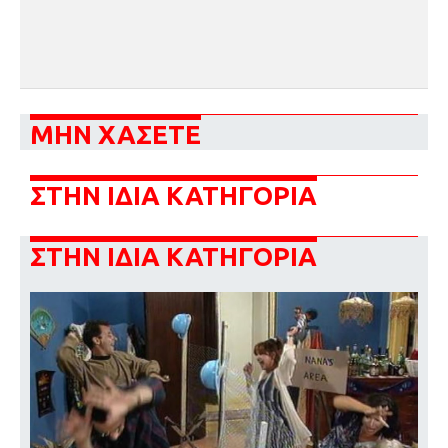
ΜΗΝ ΧΑΣΕΤΕ
ΣΤΗΝ ΙΔΙΑ ΚΑΤΗΓΟΡΙΑ
ΣΤΗΝ ΙΔΙΑ ΚΑΤΗΓΟΡΙΑ