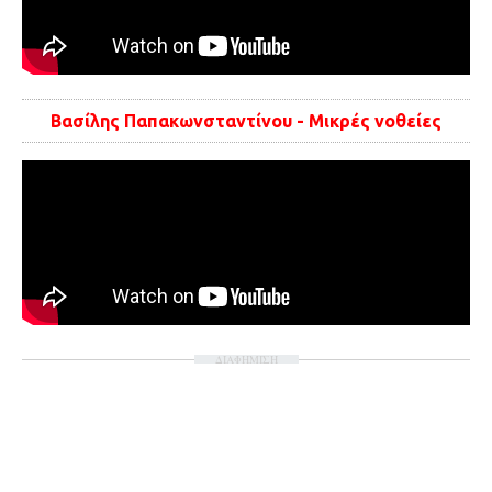
Βασίλης Παπακωνσταντίνου - Μικρές νοθείες
ΔΙΑΦΗΜΙΣΗ