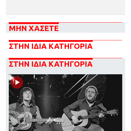
ΜΗΝ ΧΑΣΕΤΕ
ΣΤΗΝ ΙΔΙΑ ΚΑΤΗΓΟΡΙΑ
ΣΤΗΝ ΙΔΙΑ ΚΑΤΗΓΟΡΙΑ