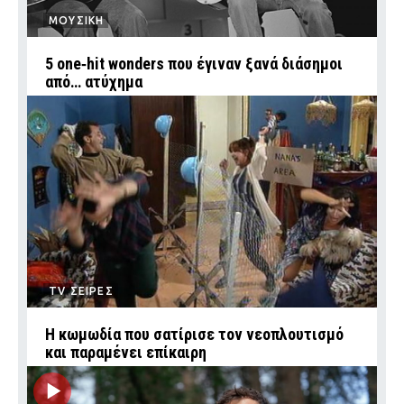
ΜΟΥΣΙΚΗ
5 one‑hit wonders που έγιναν ξανά διάσημοι
από… ατύχημα
TV ΣΕΙΡΕΣ
Η κωμωδία που σατίρισε τον νεοπλουτισμό
και παραμένει επίκαιρη