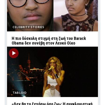
CELEBRITY STORIES
Η πιο δύσκολη στιγμή στη ζωή του Barack
Obama δεν συνέβη στον Λευκό Οίκο
TABLOID
«Δεν θα το ξεχάσω όσο ζω»: Η συγκλονιστική