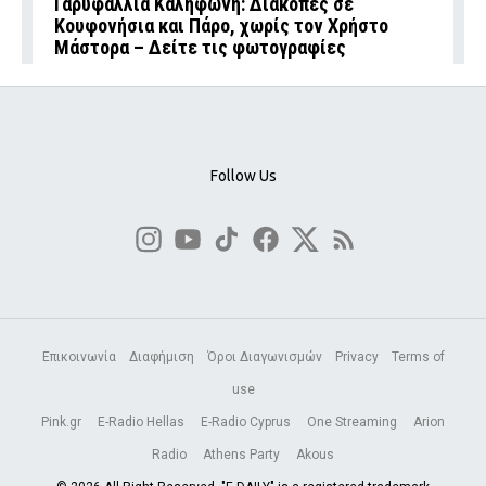
Γαρυφαλλιά Καληφώνη: Διακοπές σε
Κουφονήσια και Πάρο, χωρίς τον Χρήστο
Μάστορα – Δείτε τις φωτογραφίες
Follow Us
Επικοινωνία
Διαφήμιση
Όροι Διαγωνισμών
Privacy
Terms of
use
Pink.gr
E-Radio Hellas
E-Radio Cyprus
One Streaming
Arion
Radio
Athens Party
Akous