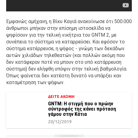
Εμφανώς αμήχανη, η Βίκυ Καγιά ανακοίνωσε ότι 500.000
άνθρωποι μπήκαν στην επίσημη ιστοσελίδα να
ψηφίσουν για την τελική νικήτρια του GNTM 2, με
συνέπεια το σύστημα να καταρρεύσει. Και εφόσον το
σύστημα κατέρρευσε, η ψήφος - γνώμη των δεκάδων
αυτών χιλιάδων τηλεθεατών (και πολλών ακόμη που
δεν κατάφεραν ποτέ να μπουν στο υπό κατάρρευση
σύστημα) δεν ελήφθη υπόψιν στην τελική βαθμολογία.
Όπως φαίνεται δεν κατέστη δυνατό να υπάρξει καν
καταμέτρηση των ψήφων.
ΔΕΙΤΕ ΑΚΟΜΗ
GNTM: Η στιγμή που ο πρώην
σύντροφός της κάνει πρόταση
γάμου στην Κάτια
20/12/2019
ΔΙΑΦΗΜΙΣΗ