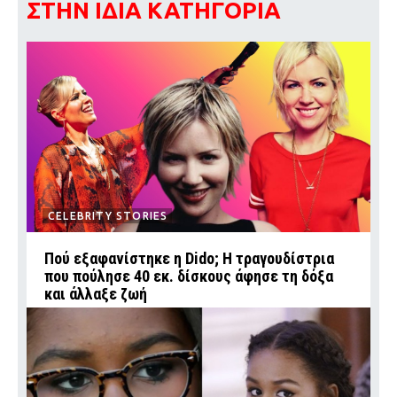
ΣΤΗΝ ΙΔΙΑ ΚΑΤΗΓΟΡΙΑ
CELEBRITY STORIES
Πού εξαφανίστηκε η Dido; Η τραγουδίστρια
που πούλησε 40 εκ. δίσκους άφησε τη δόξα
και άλλαξε ζωή