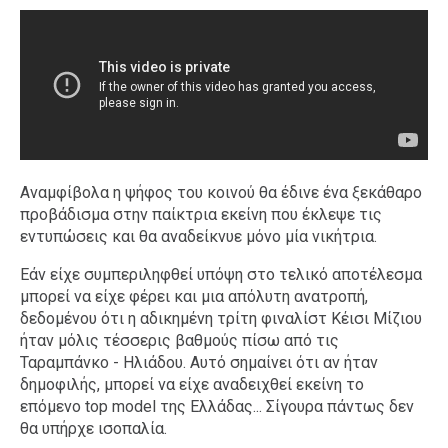
Αναμφίβολα η ψήφος του κοινού θα έδινε ένα ξεκάθαρο
προβάδισμα στην παίκτρια εκείνη που έκλεψε τις
εντυπώσεις και θα αναδείκνυε μόνο μία νικήτρια.
Εάν είχε συμπεριληφθεί υπόψη στο τελικό αποτέλεσμα
μπορεί να είχε φέρει και μια απόλυτη ανατροπή,
δεδομένου ότι η αδικημένη τρίτη φιναλίστ Κέισι Μίζιου
ήταν μόλις τέσσερις βαθμούς πίσω από τις
Ταραμπάνκο - Ηλιάδου. Αυτό σημαίνει ότι αν ήταν
δημοφιλής, μπορεί να είχε αναδειχθεί εκείνη το
επόμενο top model της Ελλάδας... Σίγουρα πάντως δεν
θα υπήρχε ισοπαλία.