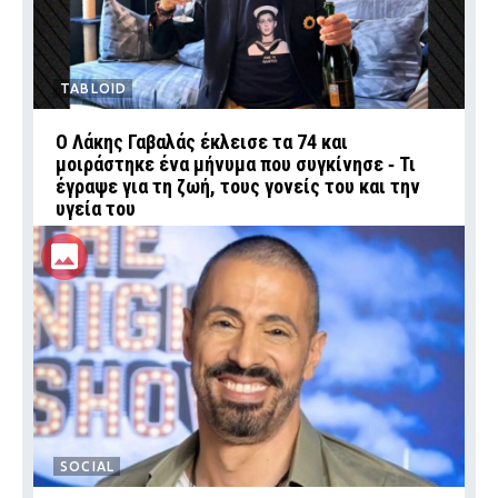
TABLOID
Ο Λάκης Γαβαλάς έκλεισε τα 74 και
μοιράστηκε ένα μήνυμα που συγκίνησε ‑ Τι
έγραψε για τη ζωή, τους γονείς του και την
υγεία του
SOCIAL