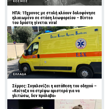
ΚΟΣΜΟΣ
ΗΠΑ: 15χρονος με στολή κλόουν δολοφόνησε
ηλικιωμένο σε στάση λεωφορείου – Βίντεο
του δράστη γίνεται viral
ΕΛΛΑΔΑ
Σέρρες: Συγκλονίζει η κατάθεση του οδηγού –
«Κοίταξα να στρίψω αριστερά για να
γλιτώσω, δεν πρόλαβα»