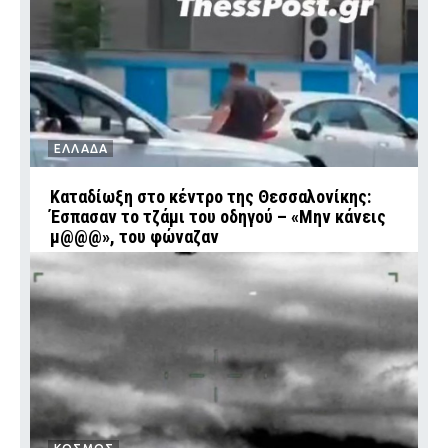
ΕΛΛΑΔΑ
Καταδίωξη στο κέντρο της Θεσσαλονίκης:
Έσπασαν το τζάμι του οδηγού – «Μην κάνεις
μ@@@», του φώναζαν