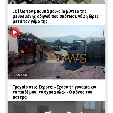
«Θέλω τον μπαμπά μου»: Το βίντεο της
μεθυσμένης οδηγού που σκότωσε νύφη ώρες
μετά τον γάμο της
ΕΛΛΑΔΑ
Τροχαίο στις Σέρρες: «Έχασα τη γυναίκα και
το παιδί μου, τα έχασα όλα» ‑ Ο πόνος του
πατέρα