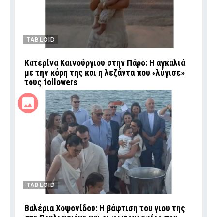
TABLOID
Κατερίνα Καινούργιου στην Πάρο: Η αγκαλιά
με την κόρη της και η λεζάντα που «λύγισε»
τους followers
TABLOID
Βαλέρια Χοψονίδου: Η βάφτιση του γιου της