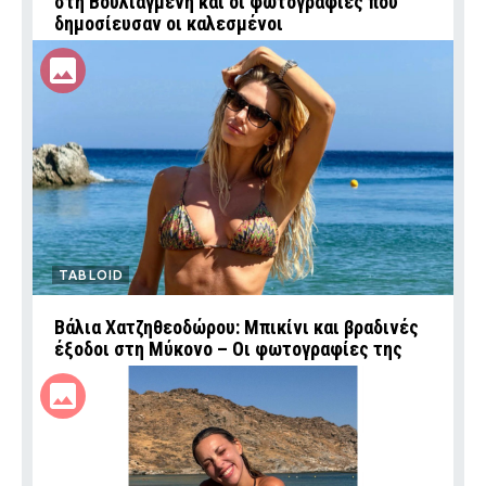
στη Βουλιαγμένη και οι φωτογραφίες που
δημοσίευσαν οι καλεσμένοι
TABLOID
Βάλια Χατζηθεοδώρου: Μπικίνι και βραδινές
έξοδοι στη Μύκονο – Οι φωτογραφίες της