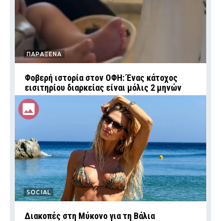
ΠΑΡΑΞΕΝΑ
Φοβερή ιστορία στον ΟΦΗ: Ένας κάτοχος
εισιτηρίου διαρκείας είναι μόλις 2 μηνών
SOCIAL
Διακοπές στη Μύκονο για τη Βάλια