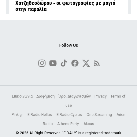
Χατζηθεοδώρου ‑ οι φωτογραφίες με μαγιό
στην παραλία
Follow Us
Επικοινωνία
Διαφήμιση
Όροι Διαγωνισμών
Privacy
Terms of
use
Pink.gr
E-Radio Hellas
E-Radio Cyprus
One Streaming
Arion
Radio
Athens Party
Akous
© 2026 All Right Reserved. "E-DAILY" is a registered trademark