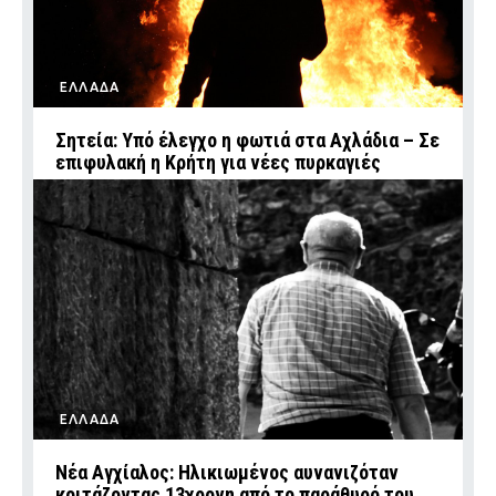
ΕΛΛΑΔΑ
Σητεία: Υπό έλεγχο η φωτιά στα Αχλάδια – Σε
επιφυλακή η Κρήτη για νέες πυρκαγιές
ΕΛΛΑΔΑ
Νέα Αγχίαλος: Ηλικιωμένος αυνανιζόταν
κοιτάζοντας 13χρονη από το παράθυρό του