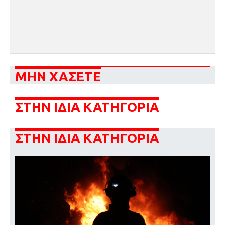
ΜΗΝ ΧΑΣΕΤΕ
ΣΤΗΝ ΙΔΙΑ ΚΑΤΗΓΟΡΙΑ
ΣΤΗΝ ΙΔΙΑ ΚΑΤΗΓΟΡΙΑ