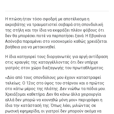
Η πτώση ήταν τόσο σφοδρή με αποτέλεσμα η
ακροβάτης να τραυματιστεί σοβαρά στη σπονδυλική
της στήλη και την ίδια να εκφράζει πλέον φόβους ότι
δεν θα μπορέσει ποτέ να περπατήσει ξανά. Η Εβγκένια
Ασόνοβα παραμένει στο νοσοκομείο καθώς χρειάζεται
βοήθεια για να μετακινηθεί.
Η ίδια κατηγορεί τους διοργανωτές για αργή αντίδραση
στις κραυγές της καταγγέλλοντας ότι δεν υπήρχε
γιατρός στον χώρο διεξαγωγής του πρωταθλήματος.
«Δύο από τους σπονδύλους μου έχουν καταστραφεί
τελείως. Ο 12ος στο ύψος του στέρνου και ο πρώτος
στο κάτω μέρος της πλάτης. Δεν νιώθω τα πόδια μου.
Χρειάζομαι καθετήρα. Δεν θα κάνω άλλα χειρουργία
αλλά δεν μπορώ να κουνηθώ μόνη μου» περιγράφει η
ίδια την κατάστασή της. Όπως λέει, μιλώντας σε
ρωσική εφημερίδα, οι γιατροί δεν μπορούν ακόμα να