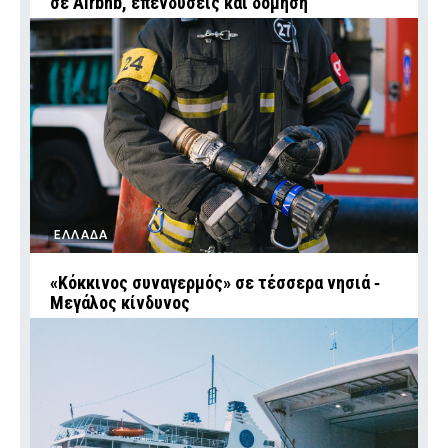
σε Airbnb, επενδύσεις και δόμηση
ΕΛΛΑΔΑ
«Κόκκινος συναγερμός» σε τέσσερα νησιά ‑
Μεγάλος κίνδυνος