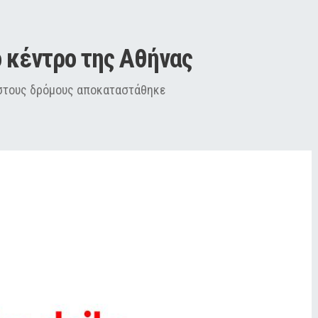
ο κέντρο της Αθήνας
α στους δρόμους αποκαταστάθηκε