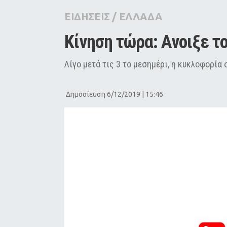
City Guide
ΕΙΔΗΣΕΙΣ
/
ΕΛΛΑΔΑ
Pop Culture
Κίνηση τώρα: Ανοιξε τ
Agenda
Λίγο μετά τις 3 το μεσημέρι, η κυκλοφορί
Δημοσίευση 6/12/2019 | 15:46