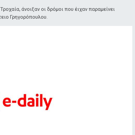
ροχαία, άνοιξαν οι δρόμοι που έιχαν παραμείνει
τειο Γρηγορόπουλου.