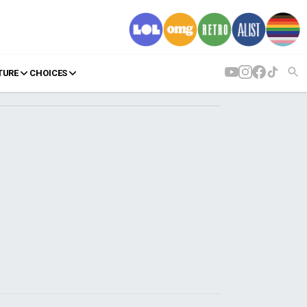
TURE
CHOICES
AGENDA
Agenda
Επιλογές
Εισιτήρια