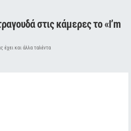
ραγουδά στις κάμερες το «I’m 
ς έχει και άλλα ταλέντα