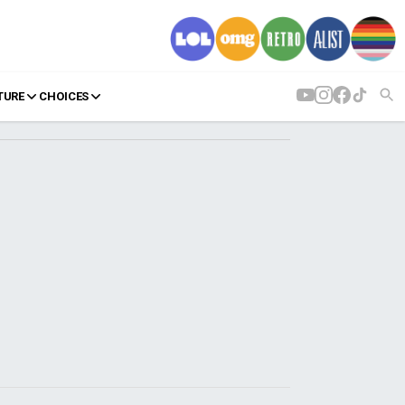
TURE
CHOICES
AGENDA
Agenda
Επιλογές
Εισιτήρια