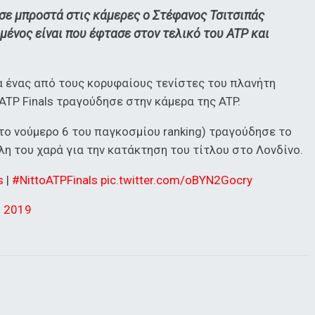
σε μπροστά στις κάμερες o Στέφανος Τσιτσιπάς
μένος είναι που έφτασε στον τελικό του ATP και
α ένας από τους κορυφαίους τενίστες του πλανήτη
ATP Finals τραγούδησε στην κάμερα της ATP.
στο νούμερο 6 του παγκοσμίου ranking) τραγούδησε το
άλη του χαρά για την κατάκτηση του τίτλου στο Λονδίνο.
s
|
#NittoATPFinals
pic.twitter.com/oBYN2Gocry
υ 2019