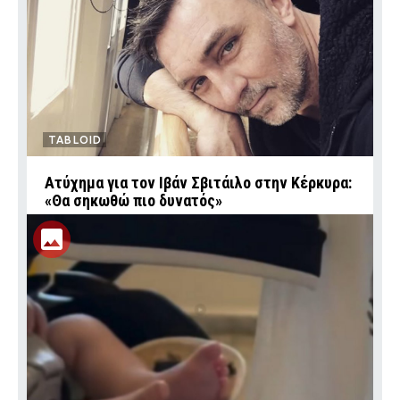
TABLOID
Ατύχημα για τον Ιβάν Σβιτάιλο στην Κέρκυρα:
«Θα σηκωθώ πιο δυνατός»