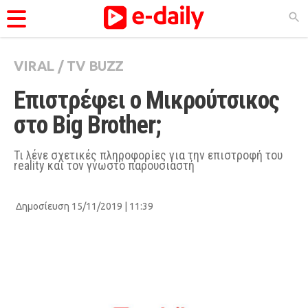
VIRAL
/
TV BUZZ
ΚΑΤΗΓΟΡΊΕΣ
Επιστρέφει ο Μικρούτσικος 
Ειδήσεις
στο Big Brother;
Θέματα
Videos
Τι λένε σχετικές πληροφορίες για την επιστροφή του
reality και τον γνωστό παρουσιαστή
Podcasts
Viral
Δημοσίευση 15/11/2019 | 11:39
Life
City Guide
Pop Culture
Agenda