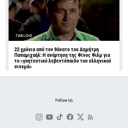
TABLOID
22 χρόνια από τον θάνατο του Δημήτρη
Παπαμιχαήλ: Η ανάρτηση της Φίνος Φιλμ για
το «γοητευτικό λεβεντόπαιδο του ελληνικού
σινεμά»
Follow Us