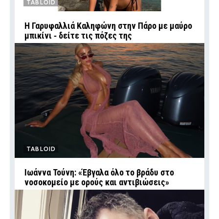
TABLOID
Η Γαρυφαλλιά Καληφώνη στην Πάρο με μαύρο
μπικίνι ‑ δείτε τις πόζες της
TABLOID
Ιωάννα Τούνη: «Έβγαλα όλο το βράδυ στο
νοσοκομείο με ορούς και αντιβιώσεις»