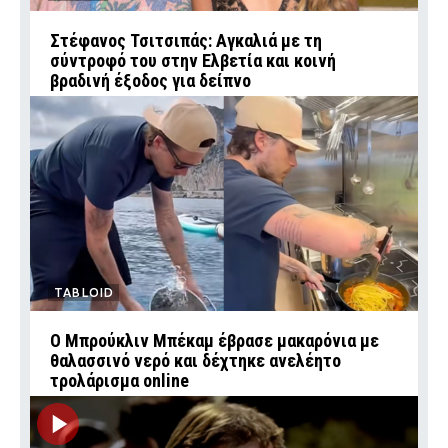
Στέφανος Τσιτσιπάς: Αγκαλιά με τη
σύντροφό του στην Ελβετία και κοινή
βραδινή έξοδος για δείπνο
TABLOID
Ο Μπρούκλιν Μπέκαμ έβρασε μακαρόνια με
θαλασσινό νερό και δέχτηκε ανελέητο
τρολάρισμα online