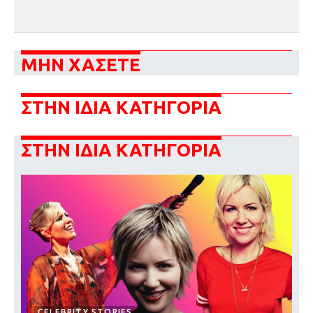
ΜΗΝ ΧΑΣΕΤΕ
ΣΤΗΝ ΙΔΙΑ ΚΑΤΗΓΟΡΙΑ
ΣΤΗΝ ΙΔΙΑ ΚΑΤΗΓΟΡΙΑ
CELEBRITY STORIES