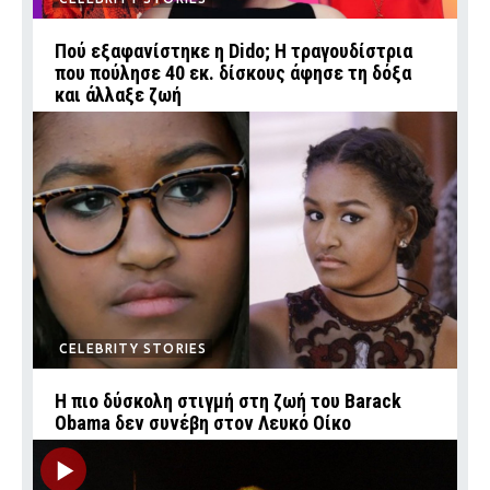
Πού εξαφανίστηκε η Dido; Η τραγουδίστρια
που πούλησε 40 εκ. δίσκους άφησε τη δόξα
και άλλαξε ζωή
CELEBRITY STORIES
Η πιο δύσκολη στιγμή στη ζωή του Barack
Obama δεν συνέβη στον Λευκό Οίκο