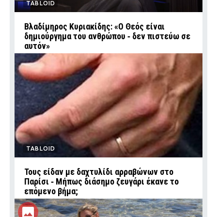
TABLOID
Βλαδίμηρος Κυριακίδης: «Ο Θεός είναι
δημιούργημα του ανθρώπου ‑ δεν πιστεύω σε
αυτόν»
TABLOID
Τους είδαν με δαχτυλίδι αρραβώνων στο
Παρίσι ‑ Μήπως διάσημο ζευγάρι έκανε το
επόμενο βήμα;