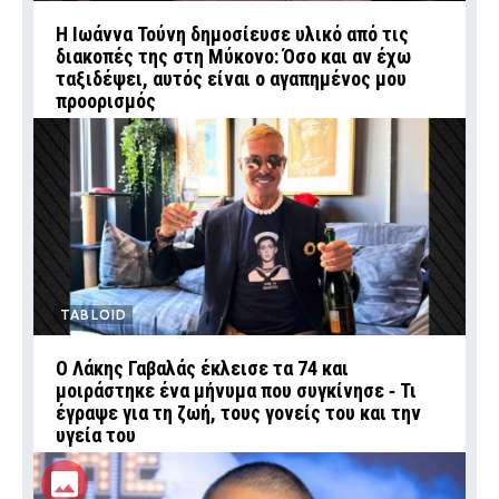
Η Ιωάννα Τούνη δημοσίευσε υλικό από τις
διακοπές της στη Μύκονο: Όσο και αν έχω
ταξιδέψει, αυτός είναι ο αγαπημένος μου
προορισμός
TABLOID
Ο Λάκης Γαβαλάς έκλεισε τα 74 και
μοιράστηκε ένα μήνυμα που συγκίνησε ‑ Τι
έγραψε για τη ζωή, τους γονείς του και την
υγεία του