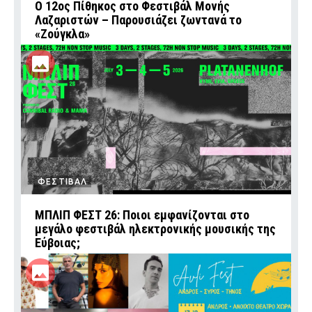
Ο 12ος Πίθηκος στο Φεστιβάλ Μονής
Λαζαριστών – Παρουσιάζει ζωντανά το
«Ζούγκλα»
ΦΕΣΤΙΒΑΛ
ΜΠΛΙΠ ΦΕΣΤ 26: Ποιοι εμφανίζονται στο
μεγάλο φεστιβάλ ηλεκτρονικής μουσικής της
Εύβοιας;