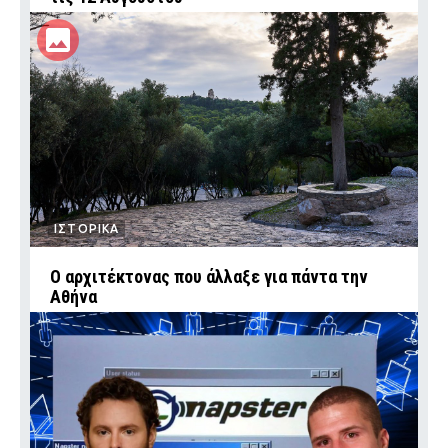
ΙΣΤΟΡΙΚΑ
Ο αρχιτέκτονας που άλλαξε για πάντα την
Αθήνα