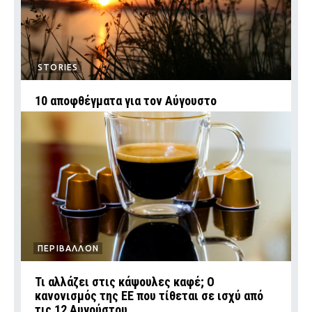
STORIES
10 αποφθέγματα για τον Αύγουστο
ΠΕΡΙΒΑΛΛΟΝ
Τι αλλάζει στις κάψουλες καφέ; Ο
κανονισμός της ΕΕ που τίθεται σε ισχύ από
τις 12 Αυγούστου