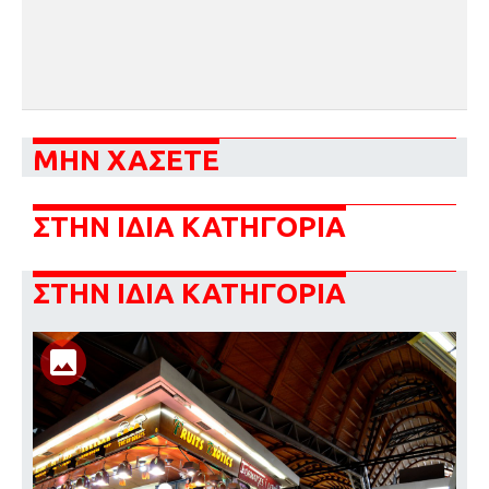
ΜΗΝ ΧΑΣΕΤΕ
ΣΤΗΝ ΙΔΙΑ ΚΑΤΗΓΟΡΙΑ
ΣΤΗΝ ΙΔΙΑ ΚΑΤΗΓΟΡΙΑ