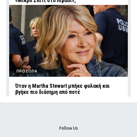
«Μικρό Σπίτι στο Λιβάδι»;
ΠΡΟΣΩΠΑ
Όταν η Martha Stewart μπήκε φυλακή και
βγήκε πιο διάσημη από ποτέ
Follow Us