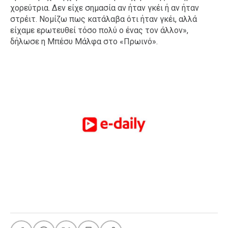
χορεύτρια. Δεν είχε σημασία αν ήταν γκέι ή αν ήταν
στρέιτ. Νομίζω πως κατάλαβα ότι ήταν γκέι, αλλά
είχαμε ερωτευθεί τόσο πολύ ο ένας τον άλλον»,
δήλωσε η
Μπέσυ Μάλφα
στο «Πρωινό».