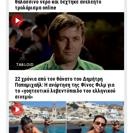
θαλασσινό νερό και δέχτηκε ανελέητο
τρολάρισμα online
TABLOID
22 χρόνια από τον θάνατο του Δημήτρη
Παπαμιχαήλ: Η ανάρτηση της Φίνος Φιλμ για
το «γοητευτικό λεβεντόπαιδο του ελληνικού
σινεμά»