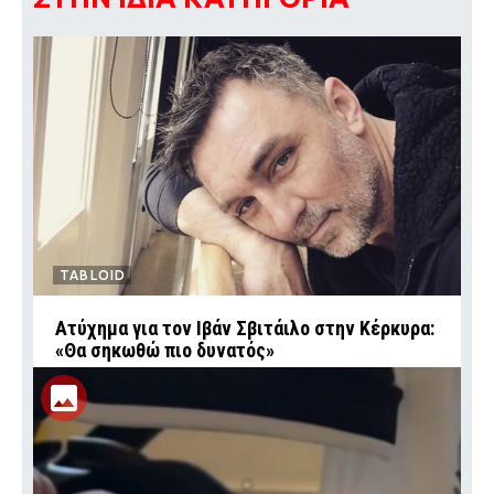
TABLOID
Ατύχημα για τον Ιβάν Σβιτάιλο στην Κέρκυρα:
«Θα σηκωθώ πιο δυνατός»