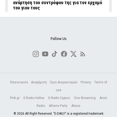
ανάρτηση του συντρόφου της για τον ερχομό
του γιου τους
Follow Us
Επικοινωνία
Διαφήμιση
Όροι Διαγωνισμών
Privacy
Terms of
use
Pink.gr
E-Radio Hellas
E-Radio Cyprus
One Streaming
Arion
Radio
Athens Party
Akous
© 2026 All Right Reserved. "E-DAILY" is a registered trademark