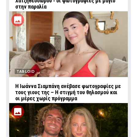
Χατζηθεοδώρου ‑ οι φωτογραφίες με μαγιό
στην παραλία
TABLOID
H Ιωάννα Σιαμπάνη ανέβασε φωτογραφίες με
τους γιους της – Η στιγμή του θηλασμού και
οι μέρες χωρίς πρόγραμμα