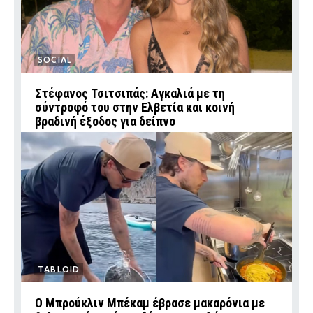
SOCIAL
Στέφανος Τσιτσιπάς: Αγκαλιά με τη
σύντροφό του στην Ελβετία και κοινή
βραδινή έξοδος για δείπνο
TABLOID
Ο Μπρούκλιν Μπέκαμ έβρασε μακαρόνια με