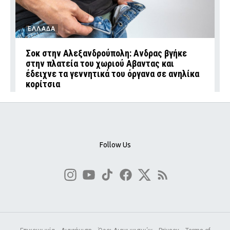
ΕΛΛΑΔΑ
Σοκ στην Αλεξανδρούπολη: Ανδρας βγήκε
στην πλατεία του χωριού Αβαντας και
έδειχνε τα γεννητικά του όργανα σε ανηλίκα
κορίτσια
Follow Us