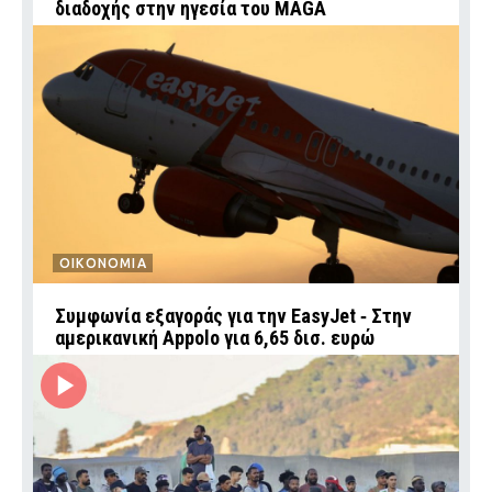
διαδοχής στην ηγεσία του MAGA
ΟΙΚΟΝΟΜΙΑ
Συμφωνία εξαγοράς για την EasyJet ‑ Στην
αμερικανική Appolo για 6,65 δισ. ευρώ