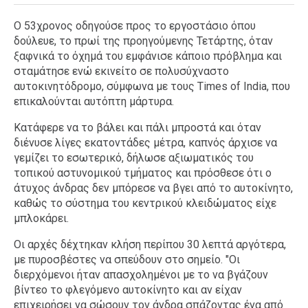
Ο 53χρονος οδηγούσε προς το εργοστάσιο όπου
δούλευε, το πρωί της προηγούμενης Τετάρτης, όταν
ξαφνικά το όχημά του εμφάνισε κάποιο πρόβλημα και
σταμάτησε ενώ εκινείτο σε πολυσύχναστο
αυτοκινητόδρομο, σύμφωνα με τους Times of India, που
επικαλούνται αυτόπτη μάρτυρα.
Κατάφερε να το βάλει και πάλι μπροστά και όταν
διένυσε λίγες εκατοντάδες μέτρα, καπνός άρχισε να
γεμίζει το εσωτερικό, δήλωσε αξιωματικός του
τοπικού αστυνομικού τμήματος και πρόσθεσε ότι ο
άτυχος άνδρας δεν μπόρεσε να βγει από το αυτοκίνητο,
καθώς το σύστημα του κεντρικού κλειδώματος είχε
μπλοκάρει.
Οι αρχές δέχτηκαν κλήση περίπου 30 λεπτά αργότερα,
με πυροσβέστες να σπεύδουν στο σημείο. "Οι
διερχόμενοι ήταν απασχολημένοι με το να βγάζουν
βίντεο το φλεγόμενο αυτοκίνητο και αν είχαν
επιχειρήσει να σώσουν τον άνδρα σπάζοντας ένα από