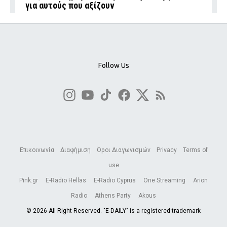
για αυτούς που αξίζουν
Follow Us
Επικοινωνία
Διαφήμιση
Όροι Διαγωνισμών
Privacy
Terms of
use
Pink.gr
E-Radio Hellas
E-Radio Cyprus
One Streaming
Arion
Radio
Athens Party
Akous
© 2026 All Right Reserved. "E-DAILY" is a registered trademark