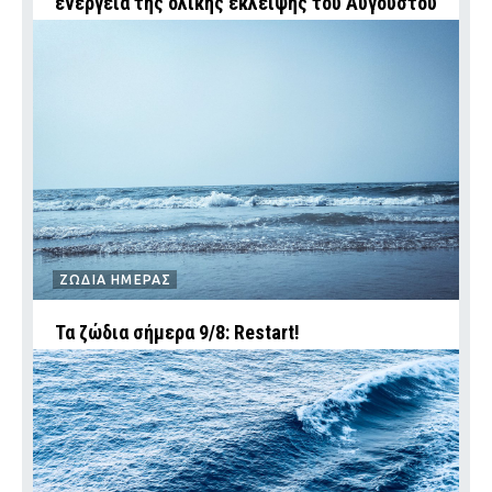
ενέργεια της ολικής έκλειψης του Αυγούστου
ΖΩΔΙΑ ΗΜΕΡΑΣ
Τα ζώδια σήμερα 9/8: Restart!