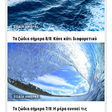
ΖΩΔΙΑ ΗΜΕΡΑΣ
Τα ζώδια σήμερα 8/8: Κάνε κάτι διαφορετικό
ΖΩΔΙΑ ΗΜΕΡΑΣ
Τα ζώδια σήμερα 7/8: Η μέρα ευνοεί τις