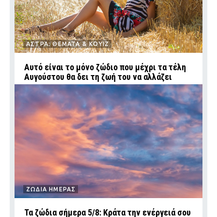
ΑΣΤΡΑ: ΘΕΜΑΤΑ & ΚΟΥΙΖ
Αυτό είναι το μόνο ζώδιο που μέχρι τα τέλη
Αυγούστου θα δει τη ζωή του να αλλάζει
ΖΩΔΙΑ ΗΜΕΡΑΣ
Τα ζώδια σήμερα 5/8: Κράτα την ενέργειά σου