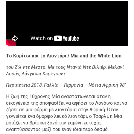
Το Κορίτσι και το Λιοντάρι / Mia and the White Lion
του Ζιλ ντε Μεστρ. Με τους Ντανιά Ντε Βιλιέρ, Μελανί
Λοράν, Λάνγκλεϊ Κερκγουντ
Περιπέτεια 2018, Γαλλία – Γερμανία – Νότια Αφρική 98’
Η ζωή της 10χρονης Μία αναστατώνεται όταν η
οικογένειά της αποφασίζει να αφήσει το Λονδίνο και να
ζήσει σε μια φάρμα με λιοντάρια στην Αφρική. Όταν
γεννιέται ένα όμορφο λευκό λιοντάρι, ο Τσάρλι, η Μια
μοιάζει να βρίσκει ξανά την χαμένη ευτυχία,
αναπτύσσοντας μαζί του έναν ιδιαίτερο δεσμό.