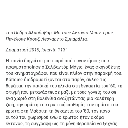
του Πέδρο Αλμοδόβαρ. Με τους Αντόνιο Μπαντέρας,
Πενέλοπε Κρουζ, Λεονάρντο Σμπαράλια.
Δραματική 2019, Ισπανία 113’
Η ταινία διηγείται μια σειρά από συναντήσεις που
πραγματοποίησε ο Σαλβαντόρ Μάγιο, ένας σκηνοθέτης
του κινηματογράφου που είναι πλέον στην παρακμή του.
Κάποιες διαδραματίζονται στο παρόν, άλλες τις
θυμάται: την παιδική του ηλικία στη δεκαετία του ’60, τη
στιγμή που μετανάστευσε μαζί με τους γονείς του σε
ένα χωριό στη Βαλένθια αναζητώντας μια καλύτερη
ζωή, την πρώτη του ερωτική επιθυμία, τον πρώτο του
έρωτα στη Μαδρίτη τη δεκαετία του ’80, τον πόνο
αυτού του χωρισμού ενώ ο έρωτας ήταν ακόμα
έντονος, τη συγγραφή ως τη μόνη θεραπεία να ξεχνάς