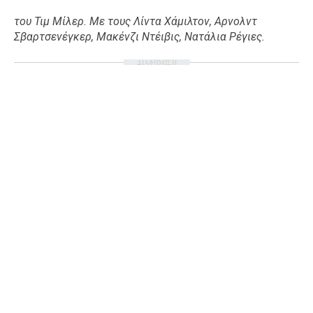
του Τιμ Μίλερ. Με τους Λίντα Χάμιλτον, Αρνολντ
Σβαρτσενέγκερ, Μακένζι Ντέιβις, Νατάλια Ρέγιες.
ΔΙΑΦΗΜΙΣΗ