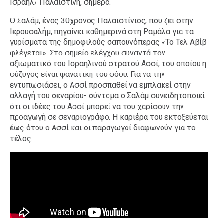
Ισραήλ/ Παλαιστίνη, σήμερα.
Ο Σαλάμ, ένας 30χρονος Παλαιστίνιος, που ζει στην
Ιερουσαλήμ, πηγαίνει καθημερινά στη Ραμάλα για τα
γυρίσματα της δημοφιλούς σαπουνόπερας «Το Τελ Αβίβ
φλέγεται». Στο σημείο ελέγχου συναντά τον
αξιωματικό του Ισραηλινού στρατού Ασσί, του οποίου η
σύζυγος είναι φανατική του σόου. Για να την
εντυπωσιάσει, ο Ασσί προσπαθεί να εμπλακεί στην
αλλαγή του σεναρίου- σύντομα ο Σαλάμ συνειδητοποιεί
ότι οι ιδέες του Ασσί μπορεί να του χαρίσουν την
προαγωγή σε σεναριογράφο. Η καριέρα του εκτοξεύεται
έως ότου ο Ασσί και οι παραγωγοί διαφωνούν για το
τέλος.