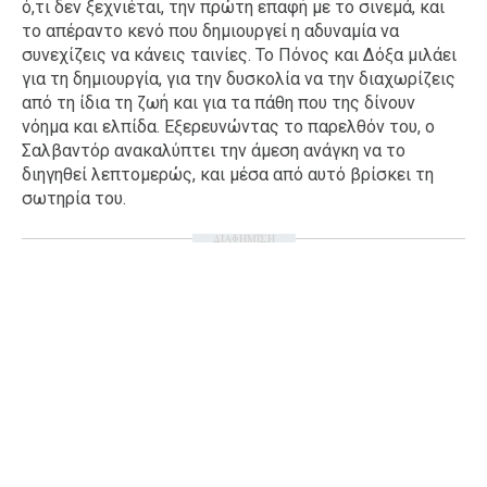
ό,τι δεν ξεχνιέται, την πρώτη επαφή με το σινεμά, και
το απέραντο κενό που δημιουργεί η αδυναμία να
συνεχίζεις να κάνεις ταινίες. Το Πόνος και Δόξα μιλάει
για τη δημιουργία, για την δυσκολία να την διαχωρίζεις
από τη ίδια τη ζωή και για τα πάθη που της δίνουν
νόημα και ελπίδα. Εξερευνώντας το παρελθόν του, ο
Σαλβαντόρ ανακαλύπτει την άμεση ανάγκη να το
διηγηθεί λεπτομερώς, και μέσα από αυτό βρίσκει τη
σωτηρία του.
ΔΙΑΦΗΜΙΣΗ