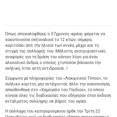
Όπως αποκαλύφθηκε, ο 57χρονος ιερέας φέρεται να
κακοποιούσε σeξουαλικά το 12 ετών, σήμερα,
κοριτσάκι από την ηλικία των εννέα, μέχρι και τη
στιγμή της σύλληψής του. Μάλιστα, ανατριχιαστικές
αναφορές για τη δράση του κάνουν λόγο για έναν
αλκοολικό άνδρα, ο οποίος χτυπούσε βάναυσα την
ανήλικη, όταν αυτή αντιδρούσε…!
Σύμφωνα με πληροφορίες του «Λακωνικού Τύπου», το
ανήλικο κορίτσι, μην αντέχοντας άλλο την κακοποίηση,
απευθύνθηκε στο «Χαμόγελο του Παιδιού», το οποίο
κίνησε όλες τις διαδικασίες που οδήγησαν στην έκδοση
εντάλματος σύλληψης σε βάρος του ιερέα.
Η σύλληψη του κατηγορούμενου ήρθε την Τρίτη 22
Οκτωβρίου, ενώ με διαδικασίες εξπρές προχώρησαν η