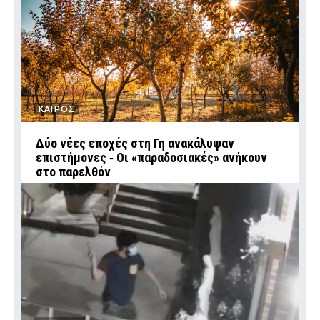
ΚΑΙΡΟΣ
Δύο νέες εποχές στη Γη ανακάλυψαν
επιστήμονες ‑ Oι «παραδοσιακές» ανήκουν
στο παρελθόν