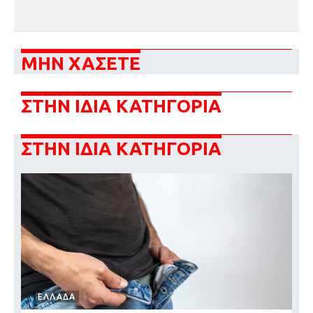
ΜΗΝ ΧΑΣΕΤΕ
ΣΤΗΝ ΙΔΙΑ ΚΑΤΗΓΟΡΙΑ
ΣΤΗΝ ΙΔΙΑ ΚΑΤΗΓΟΡΙΑ
ΕΛΛΑΔΑ