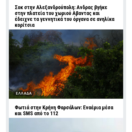
Σοκ στην Αλεξανδρούπολη: Ανδρας βγήκε
στην πλατεία του χωριού Αβαντας και
έδειχνε τα γεννητικά του όργανα σε ανηλίκα
κορίτσια
ΕΛΛΑΔΑ
Φωτιά στην Κρήνη Φαρσάλων: Εναέρια μέσα
και SMS από το 112