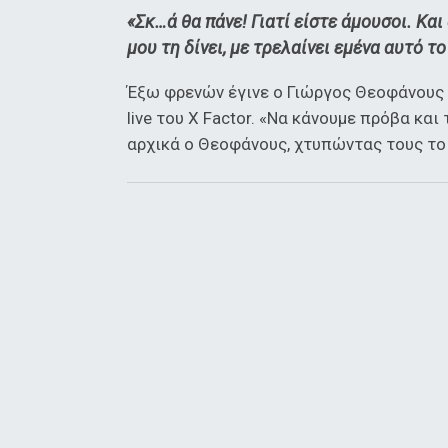
«Σκ…ά θα πάνε! Γιατί είστε άμουσοι. Και
μου τη δίνει, με τρελαίνει εμένα αυτό 
Έξω φρενών έγινε ο Γιώργος Θεοφάνους μ
live του X Factor. «Να κάνουμε πρόβα και
αρχικά ο Θεοφάνους, χτυπώντας τους το