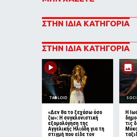
ΣΤΗΝ ΙΔΙΑ ΚΑΤΗΓΟΡΙΑ
ΣΤΗΝ ΙΔΙΑ ΚΑΤΗΓΟΡΙΑ
TABLOID
SOCI
«Δεν θα το ξεχάσω όσο
Η Ιω
ζω»: Η συγκλονιστική
δημο
εξομολόγηση της
τις 
Αγγελικής Ηλιάδη για τη
Μύκο
στιγμή που είδε τον
ταξι