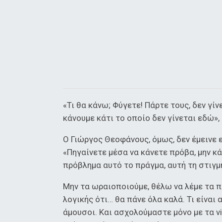
«Τι θα κάνω; Φύγετε! Πάρτε τους, δεν γ
κάνουμε κάτι το οποίο δεν γίνεται εδώ»
Ο Γιώργος Θεοφάνους, όμως, δεν έμεινε 
«Πηγαίνετε μέσα να κάνετε πρόβα, μην κά
πρόβλημα αυτό το πράγμα, αυτή τη στιγμ
Μην τα ωραιοποιούμε, θέλω να λέμε τα π
λογικής ότι… θα πάνε όλα καλά. Τι είναι 
άμουσοι. Και ασχολούμαστε μόνο με τα vie