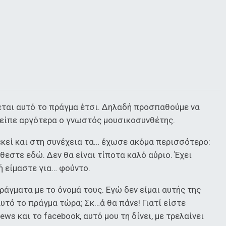
ίνεται αυτό το πράγμα έτσι. Δηλαδή προσπαθούμε να
, είπε αργότερα ο γνωστός μουσικοσυνθέτης.
εκεί και στη συνέχεια τα… έχωσε ακόμα περισσότερο:
θεστε εδώ. Δεν θα είναι τίποτα καλό αύριο. Έχει
ή είμαστε για… φούντο.
ράγματα με το όνομά τους. Εγώ δεν είμαι αυτής της
αυτό το πράγμα τώρα; Σκ…ά θα πάνε! Γιατί είστε
ws και το facebook, αυτό μου τη δίνει, με τρελαίνει