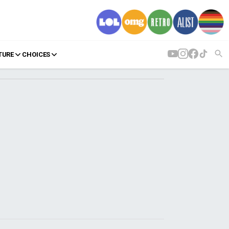
TURE
CHOICES
AGENDA
Agenda
Επιλογές
Εισιτήρια