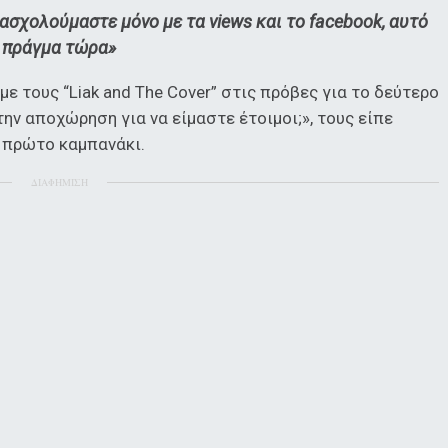
 ασχολούμαστε μόνο με τα views και το facebook, αυτό
το πράγμα τώρα»
ε τους “Liak and The Cover” στις πρόβες για το δεύτερο
 την αποχώρηση για να είμαστε έτοιμοι;», τους είπε
 πρώτο καμπανάκι.
ΔΙΑΦΗΜΙΣΗ