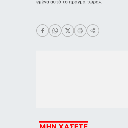
εμένα αυτό το πράγμα τώρα».
ΜΗΝ ΧΑΣΕΤΕ