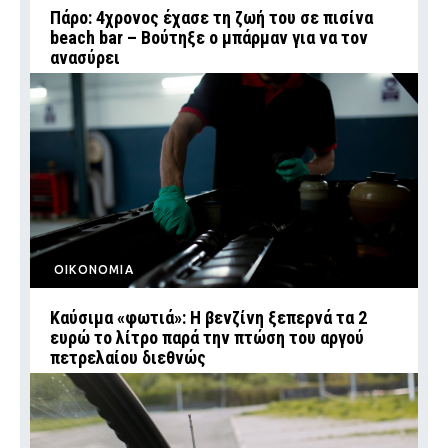
Πάρο: 4χρονος έχασε τη ζωή του σε πισίνα
beach bar – Βούτηξε ο μπάρμαν για να τον
ανασύρει
ΟΙΚΟΝΟΜΙΑ
Καύσιμα «φωτιά»: Η βενζίνη ξεπερνά τα 2
ευρώ το λίτρο παρά την πτώση του αργού
πετρελαίου διεθνώς