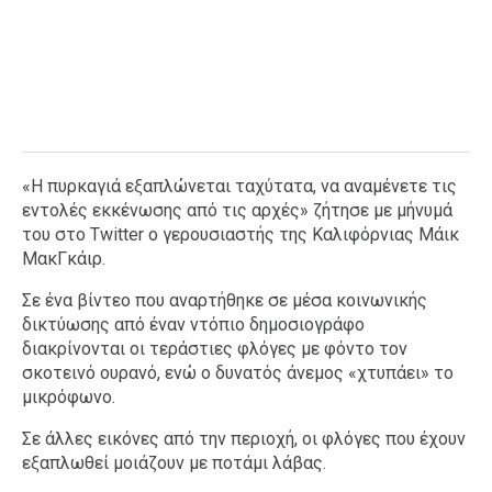
«Η πυρκαγιά εξαπλώνεται ταχύτατα, να αναμένετε τις
εντολές εκκένωσης από τις αρχές» ζήτησε με μήνυμά
του στο Twitter ο γερουσιαστής της Καλιφόρνιας Μάικ
ΜακΓκάιρ.
Σε ένα βίντεο που αναρτήθηκε σε μέσα κοινωνικής
δικτύωσης από έναν ντόπιο δημοσιογράφο
διακρίνονται οι τεράστιες φλόγες με φόντο τον
σκοτεινό ουρανό, ενώ ο δυνατός άνεμος «χτυπάει» το
μικρόφωνο.
Σε άλλες εικόνες από την περιοχή, οι φλόγες που έχουν
εξαπλωθεί μοιάζουν με ποτάμι λάβας.