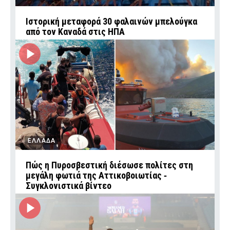
Ιστορική μεταφορά 30 φαλαινών μπελούγκα
από τον Καναδά στις ΗΠΑ
ΕΛΛΑΔΑ
Πώς η Πυροσβεστική διέσωσε πολίτες στη
μεγάλη φωτιά της Αττικοβοιωτίας ‑
Συγκλονιστικά βίντεο