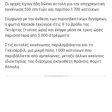
Οι αρχές έχουν ήδη δώσει εντολή για την υποχρεωτική
εκκένωση 550 σπιτιών και περίπου 1.700 κατοίκων.
Σύμφωνα με την έκθεση των πυροσβεστικών δυνάμεων,
η φωτιά Kincade ξεκίνησε στις 9 το βράδυ της
Τετάρτης (τοπική ώρα) και έκαψε μέσα σε τρεις ώρες
περισσότερα από 5.000 στρέμματα.
Στις εντολές εκκένωσης περιλαμβάνεται και το
Γκεϊσέρβιλ, μια μικρή πόλη 1.000 κατοίκων που
περιβάλλεται από αμπελώνες, μεταξύ άλλων εκείνους
ιδιοκτησίας του διάσημου σκηνοθέτη Φράνσις Φορντ
Κόπολα.
ΔΙΑΦΗΜΙΣΗ