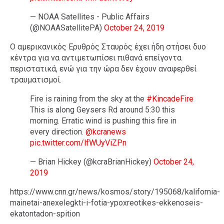
— NOAA Satellites - Public Affairs
(@NOAASatellitePA)
October 24, 2019
Ο αμερικανικός Ερυθρός Σταυρός έχει ήδη στήσει δυο
κέντρα για να αντιμετωπίσει πιθανά επείγοντα
περιστατικά, ενώ για την ώρα δεν έχουν αναφερθεί
τραυματισμοί.
Fire is raining from the sky at the
#KincadeFire
This is along Geysers Rd around 5:30 this
morning. Erratic wind is pushing this fire in
every direction.
@kcranews
pic.twitter.com/lfWUyViZPn
— Brian Hickey (@kcraBrianHickey)
October 24,
2019
https://www.cnn.gr/news/kosmos/story/195068/kalifornia-
mainetai-anexelegkti-i-fotia-ypoxreotikes-ekkenoseis-
ekatontadon-spition