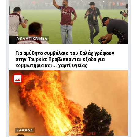
ΑΘΛΗΤΙΚΑ ΝΕΑ
Για αμύθητο συμβόλαιο του Σαλάχ γράφουν
στην Τουρκία: Προβλέπονται έξοδα για
κομμωτήρια και... χαρτί υγείας
ΕΛΛΑΔΑ