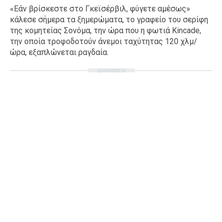
«Εάν βρίσκεστε στο Γκεϊσέρβιλ, φύγετε αμέσως»
κάλεσε σήμερα τα ξημερώματα, το γραφείο του σερίφη
της κομητείας Σονόμα, την ώρα που η φωτιά Kincade,
την οποία τροφοδοτούν άνεμοι ταχύτητας 120 χλμ/
ώρα, εξαπλώνεται ραγδαία.
ΔΙΑΦΗΜΙΣΗ