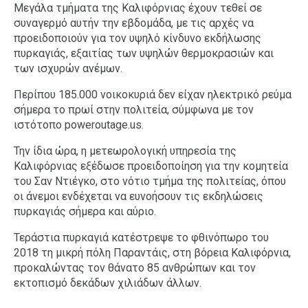
Μεγάλα τμήματα της Καλιφόρνιας έχουν τεθεί σε
συναγερμό αυτήν την εβδομάδα, με τις αρχές να
προειδοποιούν για τον υψηλό κίνδυνο εκδήλωσης
πυρκαγιάς, εξαιτίας των υψηλών θερμοκρασιών και
των ισχυρών ανέμων.
Περίπου 185.000 νοικοκυριά δεν είχαν ηλεκτρικό ρεύμα
σήμερα το πρωί στην πολιτεία, σύμφωνα με τον
ιστότοπο poweroutage.us.
Την ίδια ώρα, η μετεωρολογική υπηρεσία της
Καλιφόρνιας εξέδωσε προειδοποίηση για την κομητεία
του Σαν Ντιέγκο, στο νότιο τμήμα της πολιτείας, όπου
οι άνεμοι ενδέχεται να ευνοήσουν τις εκδηλώσεις
πυρκαγιάς σήμερα και αύριο.
Τεράστια πυρκαγιά κατέστρεψε το φθινόπωρο του
2018 τη μικρή πόλη Παραντάις, στη βόρεια Καλιφόρνια,
προκαλώντας τον θάνατο 85 ανθρώπων και τον
εκτοπισμό δεκάδων χιλιάδων άλλων.