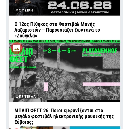
ΜΟΥΣΙΚΗ
Ο 12ος Πίθηκος στο Φεστιβάλ Μονής
Λαζαριστών – Παρουσιάζει ζωντανά το
«Ζούγκλα»
ΦΕΣΤΙΒΑΛ
ΜΠΛΙΠ ΦΕΣΤ 26: Ποιοι εμφανίζονται στο
μεγάλο φεστιβάλ ηλεκτρονικής μουσικής της
Εύβοιας;