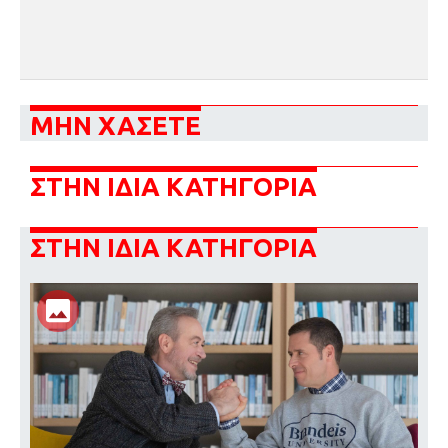
ΜΗΝ ΧΑΣΕΤΕ
ΣΤΗΝ ΙΔΙΑ ΚΑΤΗΓΟΡΙΑ
ΣΤΗΝ ΙΔΙΑ ΚΑΤΗΓΟΡΙΑ