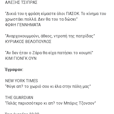
ΑΛΕΞΗΣ ΤΣΙΠΡΑΣ
“Δικιά του η φράση είμαστε όλοι ΠΑΣΟΚ. Το κίνημα του
χρωστάει πολλά. Δεν θα του τα δώσει”
ΦΩΦΗ ΓΕΝΝΗΜΑΤΑ
“Αναρχοκουμμούνι, άθεος, ντροπή της πατρίδας”
ΚΥΡΙΑΚΟΣ ΒΕΛΟΠΟΥΛΟΣ
“Αν δεν ήταν ο Ζάρα θα είχα πατήσει το κουμπί”
ΚΙΜ ΓΙΟΝΓΚ ΟΥΝ
Έγραψαν:
NEW YORK TIMES
“Φύγε απ? το χωριό σου κι έλα στην πόλη μας”
THE GUARDIAN
“Γελάς περισσότερο κι απ? τον Μπόρις Τζονσον”