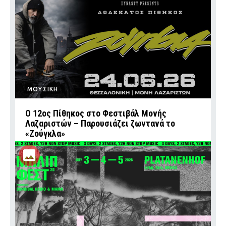
ΜΟΥΣΙΚΗ
Ο 12ος Πίθηκος στο Φεστιβάλ Μονής
Λαζαριστών – Παρουσιάζει ζωντανά το
«Ζούγκλα»