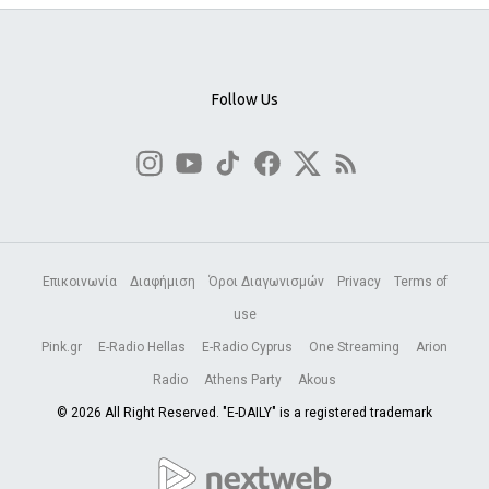
Follow Us
Επικοινωνία
Διαφήμιση
Όροι Διαγωνισμών
Privacy
Terms of
use
Pink.gr
E-Radio Hellas
E-Radio Cyprus
One Streaming
Arion
Radio
Athens Party
Akous
© 2026 All Right Reserved. "E-DAILY" is a registered trademark