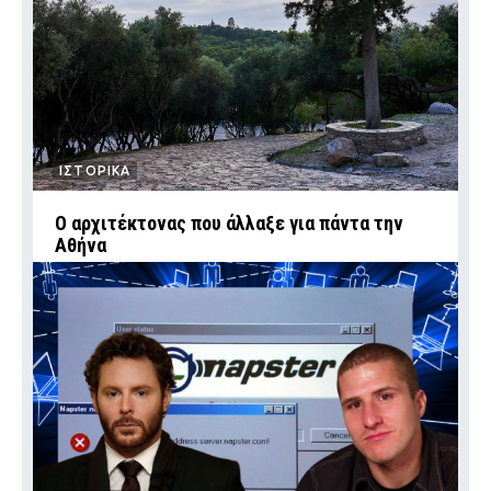
ΙΣΤΟΡΙΚΑ
Ο αρχιτέκτονας που άλλαξε για πάντα την
Αθήνα