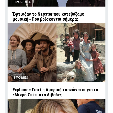
ΠΡΟΣΩΠΑ
Έφτιαξαν το Napster που κατεβάζαμε
μουσική ‑ Πού βρίσκονται σήμερα;
STORIES
Explainer: Γιατί η Αμερική τσακώνεται για το
«Μικρό Σπίτι στο Λιβάδι»;