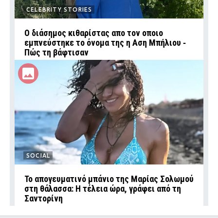
CELEBRITY STORIES
Ο διάσημος κιθαρίστας απο τον οποιο
εμπνεύστηκε το όνομα της η Αση Μπήλιου ‑
Πώς τη βάφτισαν
SOCIAL
Το απογευματινό μπάνιο της Μαρίας Σολωμού
στη θάλασσα: Η τέλεια ώρα, γράφει από τη
Σαντορίνη