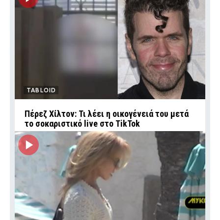
TABLOID
Πέρεζ Χίλτον: Τι λέει η οικογένειά του μετά
το σοκαριστικό live στο TikTok