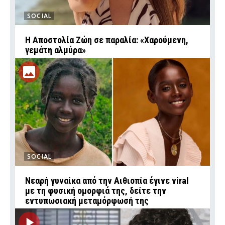
SOCIAL
Η Αποστολία Ζώη σε παραλία: «Χαρούμενη,
γεμάτη αλμύρα»
SOCIAL
Νεαρή γυναίκα από την Αιθιοπία έγινε viral
με τη φυσική ομορφιά της, δείτε την
εντυπωσιακή μεταμόρφωσή της