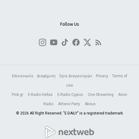
Follow Us
Επικοινωνία
Διαφήμιση
Όροι Διαγωνισμών
Privacy
Terms of
use
Pink.gr
E-Radio Hellas
E-Radio Cyprus
One Streaming
Arion
Radio
Athens Party
Akous
© 2026 All Right Reserved. "E-DAILY" is a registered trademark