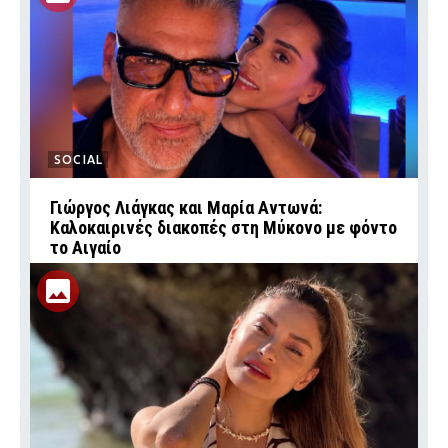
SOCIAL
Γιώργος Λιάγκας και Μαρία Αντωνά:
Καλοκαιρινές διακοπές στη Μύκονο με φόντο
το Αιγαίο