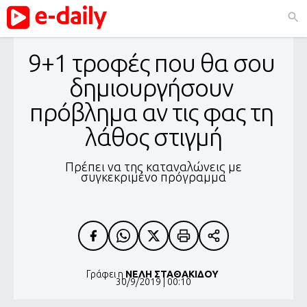
9+1 τροφές που θα σου 
δημιουργήσουν 
πρόβλημα αν τις φας τη 
λάθος στιγμή
Πρέπει να της καταναλώνεις με
συγκεκριμένο πρόγραμμα
Γράφει η
ΝΕΛΗ ΣΤΑΘΑΚΙΔΟΥ
30/9/2019 | 00:10