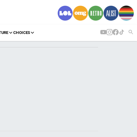
TURE
CHOICES
AGENDA
Agenda
Επιλογές
Εισιτήρια