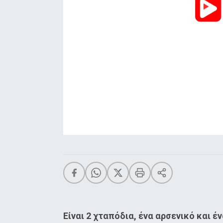
Είναι 2 χταπόδια, ένα αρσενικό και έ