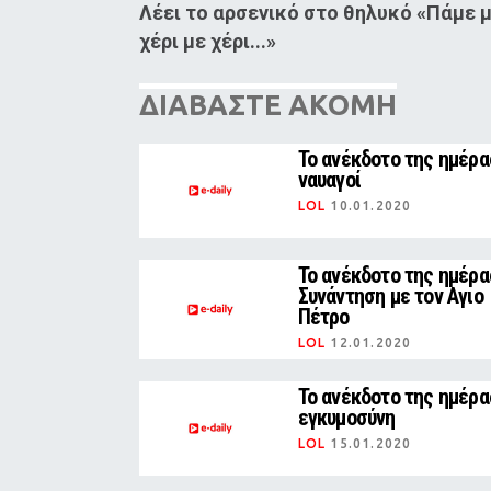
Λέει το αρσενικό στο θηλυκό «Πάμε μια
χέρι με χέρι...»
ΔΙΑΒΑΣΤΕ ΑΚΟΜΗ
Το ανέκδοτο της ημέρας
ναυαγοί
LOL
10.01.2020
Το ανέκδοτο της ημέρα
Συνάντηση με τον Αγιο
Πέτρο
LOL
12.01.2020
Το ανέκδοτο της ημέρα
εγκυμοσύνη
LOL
15.01.2020