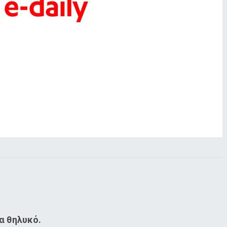
να θηλυκό.