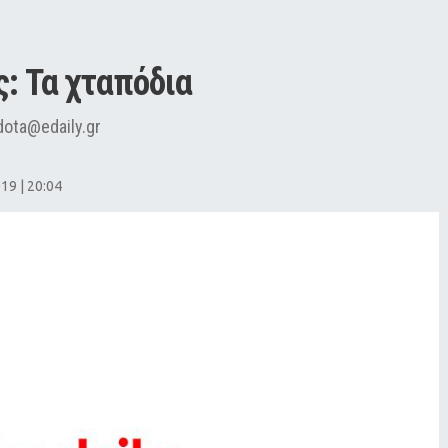
ς: Τα χταπόδια
ota@edaily.gr
19 | 20:04