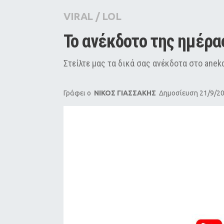
City Guide
VIRAL
/
LOL
Pop Culture
Το ανέκδοτο της ημέρα
Agenda
Στείλτε μας τα δικά σας ανέκδοτα στο
anekd
Γράφει ο
ΝΙΚΟΣ ΓΙΑΣΣΑΚΗΣ
Δημοσίευση 21/9/20