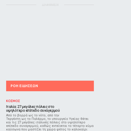
ΔΙΑΦΗΜΙΣΗ
ΡΟΗ ΕΙΔΗΣΕΩΝ
ΚΟΣΜΟΣ
Ιταλία: 27 μεγάλες πόλεις στο
υψηλότερο επίπεδο συναγερμού
Από το βορρά ως το νότο, από την
Τεργέστη ως το Παλέρμο, το υπουργείο Υγείας θέτει
και τις 27 μεγάλες ιταλικές πόλεις στο υψηλότερο
επίπεδο συναγερμού, καθώς εντείνεται το τέταρτο κύμα
καύσωνα που μαστίζει τη χώρα φέτος το καλοκαίρι