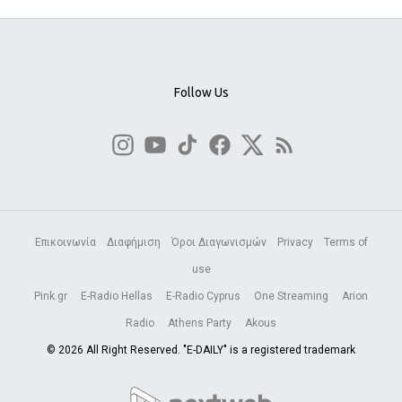
Follow Us
Επικοινωνία
Διαφήμιση
Όροι Διαγωνισμών
Privacy
Terms of
use
Pink.gr
E-Radio Hellas
E-Radio Cyprus
One Streaming
Arion
Radio
Athens Party
Akous
© 2026 All Right Reserved. "E-DAILY" is a registered trademark