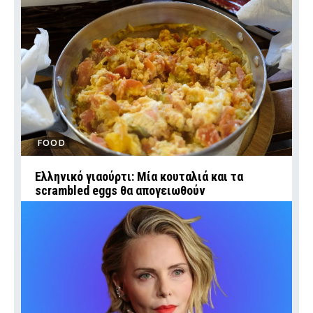
FOOD
Ελληνικό γιαούρτι: Μία κουταλιά και τα
scrambled eggs θα απογειωθούν