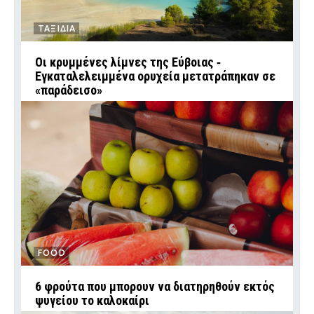
ΤΑΞΙΔΙΑ
Οι κρυμμένες λίμνες της Εύβοιας ‑
Εγκαταλελειμμένα ορυχεία μετατράπηκαν σε
«παράδεισο»
FOOD
6 φρούτα που μπορουν να διατηρηθούν εκτός
ψυγείου το καλοκαίρι