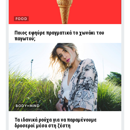
FOOD
Ποιος εφηύρε πραγματικά το χωνάκι του
παγωτού;
BODY+MIND
Τα ιδανικά ρούχα για να παραμένουμε
δροσεροί μέσα στη ζέστη