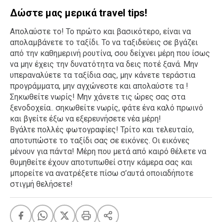
Δώστε μας μερικά travel tips!
Απολαύστε το! Το πρώτο και βασικότερο, είναι να
απολαμβάνετε το ταξίδι. Το να ταξιδεύεις σε βγάζει
από την καθημερινή ρουτίνα, σου δείχνει μέρη που ίσως
να μην έχεις την δυνατότητα να δεις ποτέ ξανά. Μην
υπεραναλύετε τα ταξίδια σας, μην κάνετε τεράστια
προγράμματα, μην αγχώνεστε και απολαύστε τα !
Σηκωθείτε νωρίς! Μην χάνετε τις ώρες σας στα
ξενοδοχεία.. σηκωθείτε νωρίς, φάτε ένα καλό πρωινό
και βγείτε έξω να εξερευνήσετε νέα μέρη!
Βγάλτε πολλές φωτογραφίες! Τρίτο και τελευταίο,
αποτυπώστε το ταξίδι σας σε εικόνες. Οι εικόνες
μένουν για πάντα! Μέρη που μετά από καιρό θέλετε να
θυμηθείτε έχουν αποτυπωθεί στην κάμερα σας και
μπορείτε να ανατρέξετε πίσω σ’αυτά οποιαδήποτε
στιγμή θελήσετε!