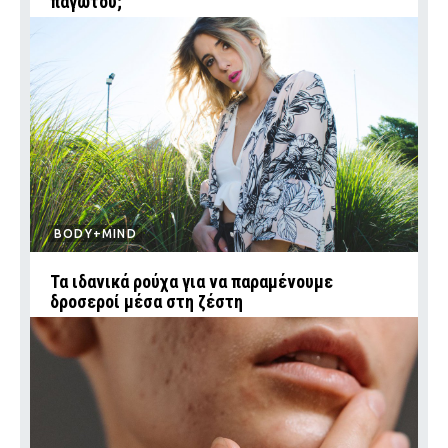
παγωτού;
BODY+MIND
Τα ιδανικά ρούχα για να παραμένουμε
δροσεροί μέσα στη ζέστη