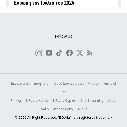
Ευρώπη τον Ιούλιο του 2026
Follow Us
Επικοινωνία
Διαφήμιση
Όροι Διαγωνισμών
Privacy
Terms of
use
Pink.gr
E-Radio Hellas
E-Radio Cyprus
One Streaming
Arion
Radio
Athens Party
Akous
© 2026 All Right Reserved. "E-DAILY" is a registered trademark