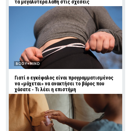
τα μεγαλύτερα λάθη στις σχέσεις
BODY+MIND
Γιατί ο εγκέφαλος είναι προγραμματισμένος
να «μάχεται» να ανακτήσει το βάρος που
χάσατε ‑ Τι λέει η επιστήμη