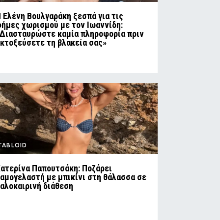
 Ελένη Βουλγαράκη ξεσπά για τις
ήμες χωρισμού με τον Ιωαννίδη:
Διασταυρώστε καμία πληροφορία πριν
κτοξεύσετε τη βλακεία σας»
TABLOID
ατερίνα Παπουτσάκη: Ποζάρει
αμογελαστή με μπικίνι στη θάλασσα σε
αλοκαιρινή διάθεση