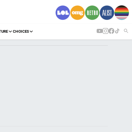
TURE
CHOICES
AGENDA
Agenda
Επιλογές
Εισιτήρια