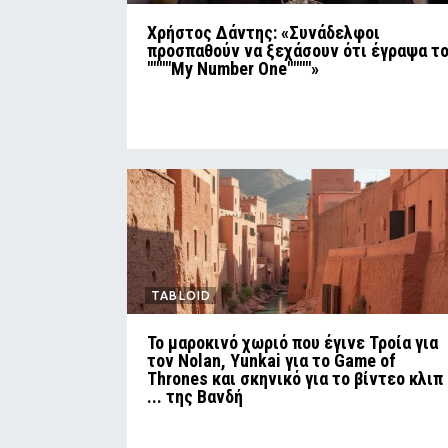
Χρήστος Δάντης: «Συνάδελφοι
προσπαθούν να ξεχάσουν ότι έγραψα τ
""""My Number One""""»
TABLOID
Το μαροκινό χωριό που έγινε Τροία για
τον Nolan, Yunkai για το Game of
Thrones και σκηνικό για το βίντεο κλιπ
... της Βανδή