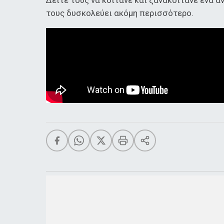
Δείτε τους να κοιτάνε και ξανακοιτάνε ένα α
τους δυσκολεύει ακόμη περισσότερο.