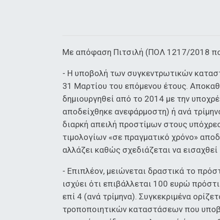
Με απόφαση Πιτσιλή (ΠΟΛ 1217/2018 πο
- Η υποβολή των συγκεντρωτικών κατασ
31 Μαρτίου του επόμενου έτους. Αποκαθ
δημιουργηθεί από το 2014 με την υποχ
αποδείχθηκε ανεφάρμοστη) ή ανά τρίμην
διαρκή απειλή προστίμων στους υπόχρεο
τιμολογίων «σε πραγματικό χρόνο» αποδ
αλλάζει καθώς σχεδιάζεται να εισαχθεί 
- Επιπλέον, μειώνεται δραστικά το πρόσ
ισχύει ότι επιβάλλεται 100 ευρώ πρόστι
επί 4 (ανά τρίμηνα). Συγκεκριμένα ορίζε
τροποποιητικών καταστάσεων που υποβάλ